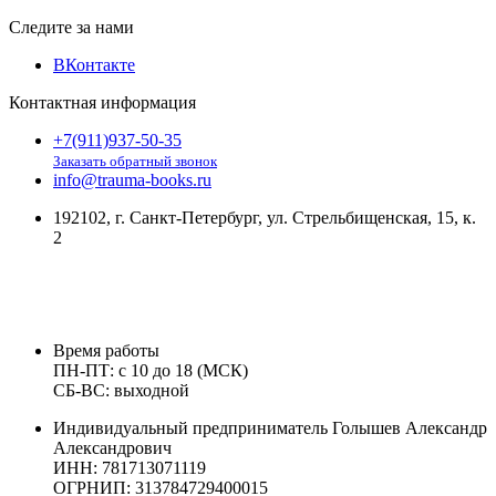
Следите за нами
ВКонтакте
Контактная информация
+7(911)937-50-35
Заказать обратный звонок
info@trauma-books.ru
192102, г. Санкт-Петербург, ул. Стрельбищенская, 15, к.
2
Время работы
ПН-ПТ: с 10 до 18 (МСК)
СБ-ВС: выходной
Индивидуальный предприниматель Голышев Александр
Александрович
ИНН: 781713071119
ОГРНИП: 313784729400015