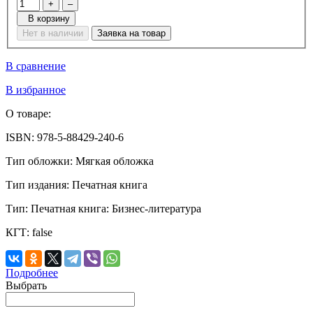
+
–
В корзину
Нет в наличии
Заявка на товар
В сравнение
В избранное
О товаре:
ISBN:
978-5-88429-240-6
Тип обложки:
Мягкая обложка
Тип издания:
Печатная книга
Тип:
Печатная книга: Бизнес-литература
КГТ:
false
Подробнее
Выбрать