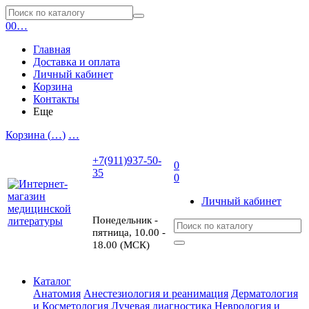
0
0
…
Главная
Доставка и оплата
Личный кабинет
Корзина
Контакты
Еще
Корзина (
…
)
…
+7(911)937-50-
0
35
0
Личный кабинет
Понедельник -
пятница, 10.00 -
18.00 (МСК)
Каталог
Анатомия
Анестезиология и реанимация
Дерматология
и Косметология
Лучевая диагностика
Неврология и