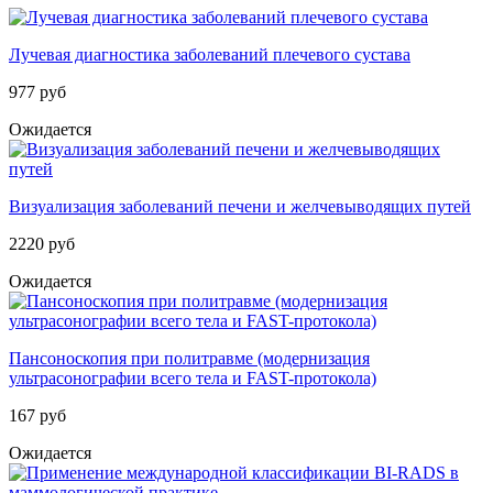
Лучевая диагностика заболеваний плечевого сустава
977 руб
Ожидается
Визуализация заболеваний печени и желчевыводящих путей
2220 руб
Ожидается
Пансоноскопия при политравме (модернизация
ультрасонографии всего тела и FAST-протокола)
167 руб
Ожидается