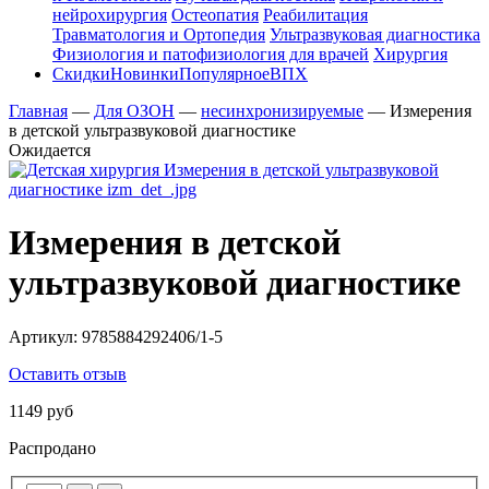
нейрохирургия
Остеопатия
Реабилитация
Травматология и Ортопедия
Ультразвуковая диагностика
Физиология и патофизиология для врачей
Хирургия
Скидки
Новинки
Популярное
ВПХ
Главная
—
Для ОЗОН
—
несинхронизируемые
—
Измерения
в детской ультразвуковой диагностике
Ожидается
Измерения в детской
ультразвуковой диагностике
Артикул:
9785884292406/1-5
Оставить отзыв
1149 руб
Распродано