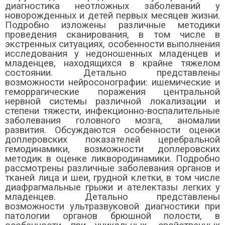
диагностика неотложных заболеваний у
новорожденных и детей первых месяцев жизни.
Подробно изложены различные методики
проведения сканирования, в том числе в
экстренных ситуациях, особенности выполнения
исследования у недоношенных младенцев и
младенцев, находящихся в крайне тяжелом
состоянии. Детально представлены
возможности нейросонографии: ишемические и
геморрагические поражения центральной
нервной системы различной локализации и
степени тяжести, инфекционно-воспалительные
заболевания головного мозга, аномалии
развития. Обсуждаются особенности оценки
доплеровских показателей церебральной
гемодинамики, возможности доплеровских
методик в оценке ликвородинамики.
Подробно
рассмотрены различные заболевания органов и
тканей лица и шеи, грудной клетки, в том числе
диафрагмальные грыжи и ателектазы легких у
младенцев. Детально представлены
возможности ультразвуковой диагностики при
патологии органов брюшной полости, в