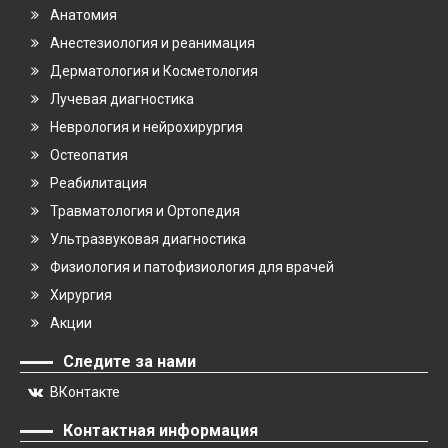
Анатомия
Анестезиология и реанимация
Дерматология и Косметология
Лучевая диагностика
Неврология и нейрохирургия
Остеопатия
Реабилитация
Травматология и Ортопедия
Ультразвуковая диагностика
Физиология и патофизиология для врачей
Хирургия
Акции
Следите за нами
ВКонтакте
Контактная информация