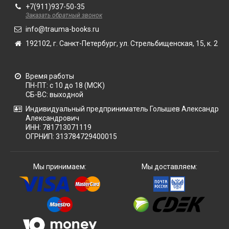
+7(911)937-50-35
Заказать обратный звонок
info@trauma-books.ru
192102, г. Санкт-Петербург, ул. Стрельбищенская, 15, к. 2
Время работы
ПН-ПТ: с 10 до 18 (МСК)
СБ-ВС: выходной
Индивидуальный предприниматель Голышев Александр
Александрович
ИНН: 781713071119
ОГРНИП: 313784729400015
Мы принимаем:
Мы доставляем: