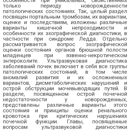
особенности при уникальных, свойственных
только периоду новорожденности
патологических состояниях. Так, целый раздел
посвящен портальным тромбозам, их вариантам,
оценке и последствиям, изложены различные
варианты кишечной непроходимости и
особенности их эхографической диагностики, в
частности при синдроме Ледда.
Отдельно
рассматривается вопрос эхографической
оценки состояния органов брюшной полости
младенцев при язвенно-некротическом
энтероколите. Ультразвуковая диагностика
заболеваний почек включает в себя все группы
патологических состояний, в том числе
аномалий развития и их осложненных
вариантов, дисметаболических нарушений и
острой обструкции мочевыводящих путей. В
разделе, посвященном острой почечной
недостаточности у новорожденных,
представлены различные варианты этого
состояния и принципы оценки ренального
кровотока при критических нарушениях
почечной функции. Главы, посвященные
вопросам ультразвуковой диагностики