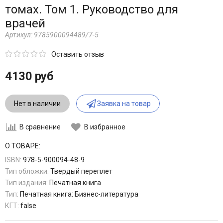
томах. Том 1. Руководство для
врачей
Артикул:
9785900094489/7-5
Оставить отзыв
4130 руб
Нет в наличии
Заявка на товар
В сравнение
В избранное
О ТОВАРЕ:
ISBN:
978-5-900094-48-9
Тип обложки:
Твердый переплет
Тип издания:
Печатная книга
Тип:
Печатная книга: Бизнес-литература
КГТ:
false