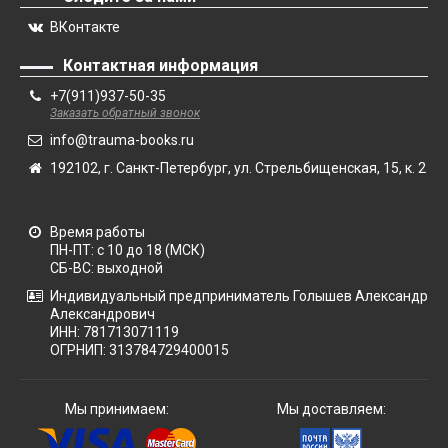
ВКонтакте
Контактная информация
+7(911)937-50-35
Заказать обратный звонок
info@trauma-books.ru
192102, г. Санкт-Петербург, ул. Стрельбищенская, 15, к. 2
Время работы
ПН-ПТ: с 10 до 18 (МСК)
СБ-ВС: выходной
Индивидуальный предприниматель Голышев Александр
Александрович
ИНН: 781713071119
ОГРНИП: 313784729400015
Мы принимаем:
Мы доставляем: