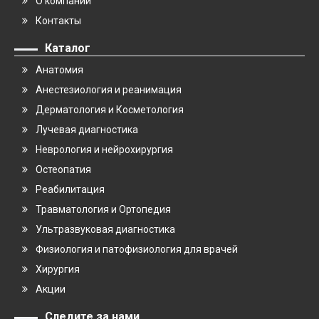
О компании
Контакты
Каталог
Анатомия
Анестезиология и реанимация
Дерматология и Косметология
Лучевая диагностика
Неврология и нейрохирургия
Остеопатия
Реабилитация
Травматология и Ортопедия
Ультразвуковая диагностика
Физиология и патофизиология для врачей
Хирургия
Акции
Следите за нами