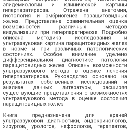
эпидемиологии и клинической картины
гиперпаратиреоза. Отражена анатомия,
гистология и эмбриогенез паращитовидных
желез. Представлена сравнительная оценка
возможностей различных методов
визуализации при гиперпаратиреозе. Подробно
описана методика исследования и
ультразвуковая картина паращитовидных желез
в норме и при различных патологических
состояниях. Особое внимание уделено
дифференциальной диагностике патологии
паращитовидных желез. Описаны возможности
ультразвукового метода в оценке лечения
гиперпаратиреоза. Руководство основано на
результатах собственных исследований и
анализе данных литературы, расширяя
существующие представления о возможностях
ультразвукового метода в оценке состояния
паращитовидных желез
Книга предназначена для врачей
ультразвуковой диагностики, эндокринологов,
хирургов, урологов, нефрологов, терапевтов,