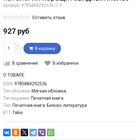
Артикул:
9785884292536/7-5
Оставить отзыв
927 руб
+
В корзину
–
В сравнение
В избранное
О ТОВАРЕ:
ISBN:
9785884292536
Тип обложки:
Мягкая обложка
Тип издания:
Печатная книга
Тип:
Печатная книга: Бизнес-литература
КГТ:
false