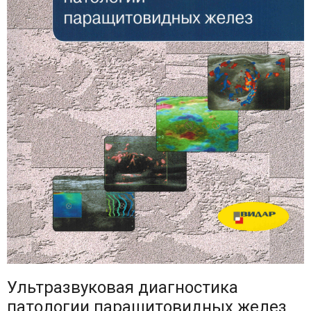
Ультразвуковая диагностика
патологии паращитовидных желез