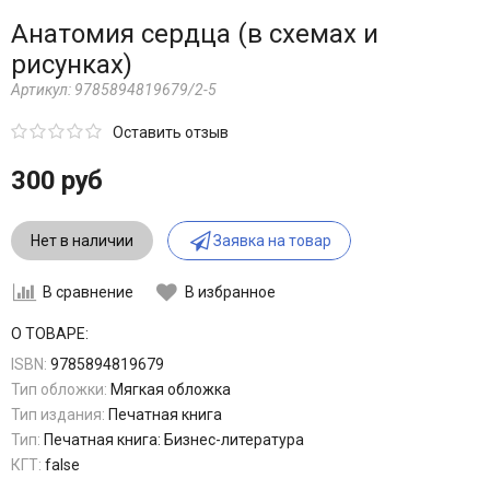
Анатомия сердца (в схемах и
рисунках)
Артикул:
9785894819679/2-5
Оставить отзыв
300 руб
Нет в наличии
Заявка на товар
В сравнение
В избранное
О ТОВАРЕ:
ISBN:
9785894819679
Тип обложки:
Мягкая обложка
Тип издания:
Печатная книга
Тип:
Печатная книга: Бизнес-литература
КГТ:
false