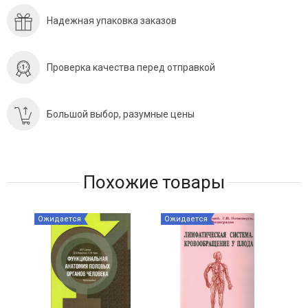
Надежная упаковка заказов
Проверка качества перед отправкой
Большой выбор, разумные цены
Похожие товары
Ожидается
Ожидается
Ожи