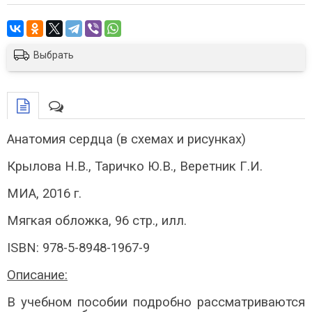
Выбрать
Анатомия сердца (в схемах и рисунках)
Крылова Н.В., Таричко Ю.В., Веретник Г.И.
МИА, 2016 г.
Мягкая обложка, 96 стр., илл.
ISBN: 978-5-8948-1967-9
Описание:
В учебном пособии подробно рассматриваются