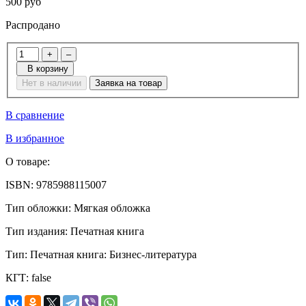
500 руб
Распродано
+
–
В корзину
Нет в наличии
Заявка на товар
В сравнение
В избранное
О товаре:
ISBN:
9785988115007
Тип обложки:
Мягкая обложка
Тип издания:
Печатная книга
Тип:
Печатная книга: Бизнес-литература
КГТ:
false