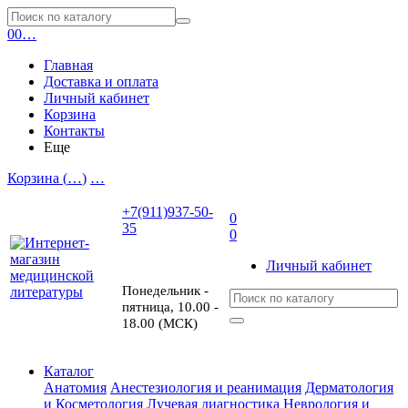
0
0
…
Главная
Доставка и оплата
Личный кабинет
Корзина
Контакты
Еще
Корзина (
…
)
…
+7(911)937-50-
0
35
0
Личный кабинет
Понедельник -
пятница, 10.00 -
18.00 (МСК)
Каталог
Анатомия
Анестезиология и реанимация
Дерматология
и Косметология
Лучевая диагностика
Неврология и