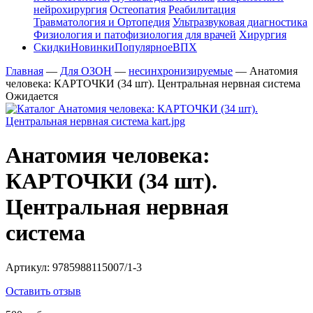
нейрохирургия
Остеопатия
Реабилитация
Травматология и Ортопедия
Ультразвуковая диагностика
Физиология и патофизиология для врачей
Хирургия
Скидки
Новинки
Популярное
ВПХ
Главная
—
Для ОЗОН
—
несинхронизируемые
—
Анатомия
человека: КАРТОЧКИ (34 шт). Центральная нервная система
Ожидается
Анатомия человека:
КАРТОЧКИ (34 шт).
Центральная нервная
система
Артикул:
9785988115007/1-3
Оставить отзыв