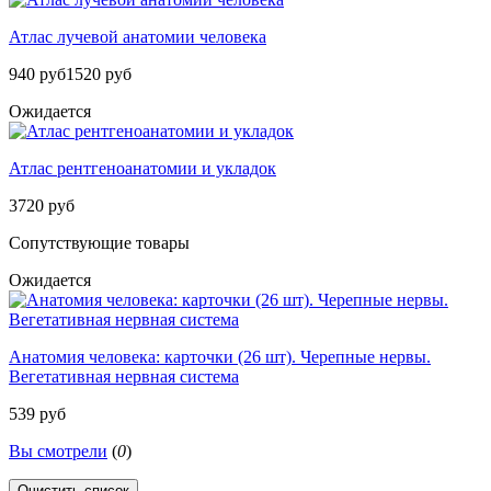
Атлас лучевой анатомии человека
940 руб
1520 руб
Ожидается
Атлас рентгеноанатомии и укладок
3720 руб
Сопутствующие товары
Ожидается
Анатомия человека: карточки (26 шт). Черепные нервы.
Вегетативная нервная система
539 руб
Вы смотрели
(
0
)
Очистить список