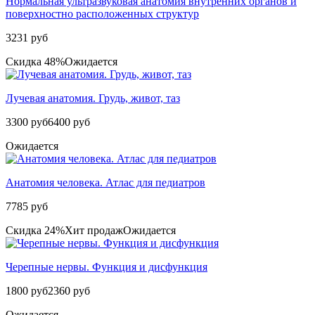
Нормальная ультразвуковая анатомия внутренних органов и
поверхностно расположенных структур
3231 руб
Скидка 48%
Ожидается
Лучевая анатомия. Грудь, живот, таз
3300 руб
6400 руб
Ожидается
Анатомия человека. Атлас для педиатров
7785 руб
Скидка 24%
Хит продаж
Ожидается
Черепные нервы. Функция и дисфункция
1800 руб
2360 руб
Ожидается