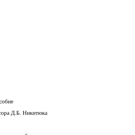
собие
сора Д.Б. Никитюка