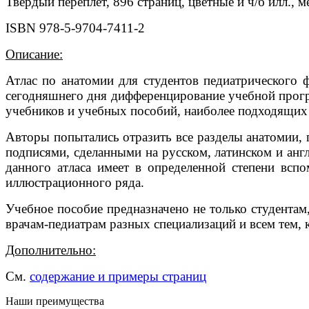
Твердый переплет, 896 страниц, цветные и ч/б илл., 
ISBN 978-5-9704-7411-2
Описание:
Атлас по анатомии для студентов педиатрического ф
сегодняшнего дня дифференцирование учебной прогр
учебников и учебных пособий, наиболее подходящих 
Авторы попытались отразить все разделы анатомии, 
подписями, сделанными на русском, латинском и анг
данного атласа имеет в определенной степени всп
иллюстрационного ряда.
Учебное пособие предназначено не только студентам
врачам-педиатрам разных специализаций и всем тем, к
Дополнительно:
См.
содержание и примеры страниц
Наши преимущества