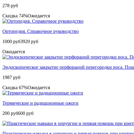
278 руб
Скидка 74%
Ожидается
Ортопедия. Справочное руководство
1000 руб
3920 руб
Ожидается
Эндоскопическое закрытие перфораций перегородки носа. По
1987 руб
Скидка 67%
Ожидается
Термические и радиационные ожоги
200 руб
600 руб
Практические навыки в хирургии и первая помощь при критич