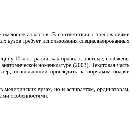
не имеющее аналогов. В соответствии с требованиями
их вузов требует использования специализированных
нципу. Иллюстрации, как правило, цветные, снабжены
анатомической номенклатуре (2003). Текстовая часть
актер, позволяющий проследить за порядком подачи
в медицинских вузах, но и аспирантам, ординаторам,
тными особенностями.