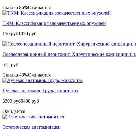
Скидка 86%
Ожидается
TNM: Классификация злокачественных опухолей
150 руб
1070 руб
Послеоперационный перитонит. Хирургические концепции и м
572 руб
Скидка 48%
Ожидается
Лучевая анатомия. Грудь, живот, таз
3300 руб
6400 руб
Ожидается
Эстетическая анатомия шеи