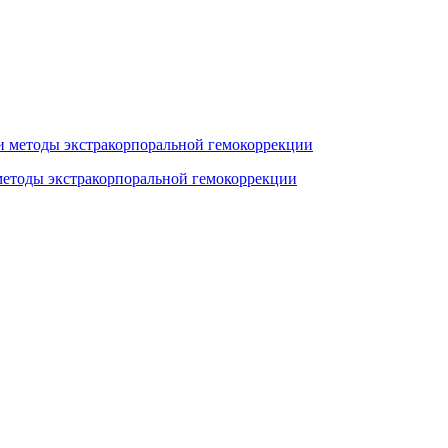
етоды экстракорпоральной гемокоррекции