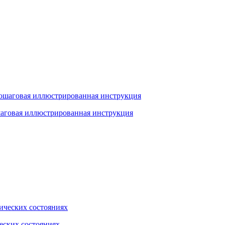
шаговая иллюстрированная инструкция
еских состояниях