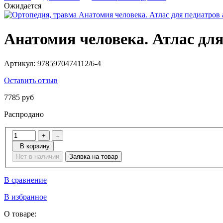
Ожидается
Анатомия человека. Атлас для
Артикул:
9785970474112/6-4
Оставить отзыв
7785 руб
Распродано
+
–
В корзину
Нет в наличии
Заявка на товар
В сравнение
В избранное
О товаре: