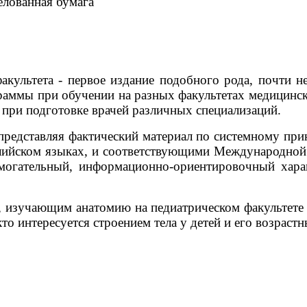
мелованная бумага
акультета - первое издание подобного рода, почти 
аммы при обучении на разных факультетах медицинск
при подготовке врачей различных специализаций.
представляя фактический материал по системному при
лийском языках, и соответствующими Международной 
омогательный, информационно-ориентировочный хар
, изучающим анатомию на педиатрическом факультете 
то интересуется строением тела у детей и его возрас