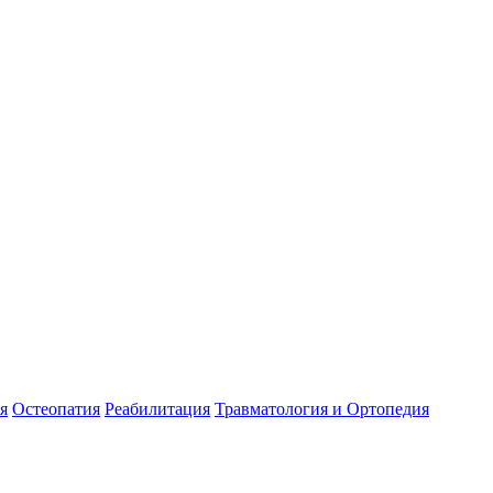
я
Остеопатия
Реабилитация
Травматология и Ортопедия