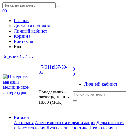
0
0
…
Главная
Доставка и оплата
Личный кабинет
Корзина
Контакты
Еще
Корзина (
…
)
…
+7(911)937-50-
0
35
0
Личный кабинет
Понедельник -
пятница, 10.00 -
18.00 (МСК)
Каталог
Анатомия
Анестезиология и реанимация
Дерматология
и Косметология
Лучевая диагностика
Неврология и