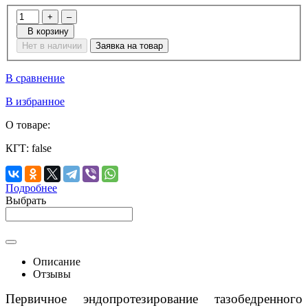
+
–
В корзину
Нет в наличии
Заявка на товар
В сравнение
В избранное
О товаре:
КГТ:
false
Подробнее
Выбрать
Описание
Отзывы
Первичное эндопротезирование тазобедренного