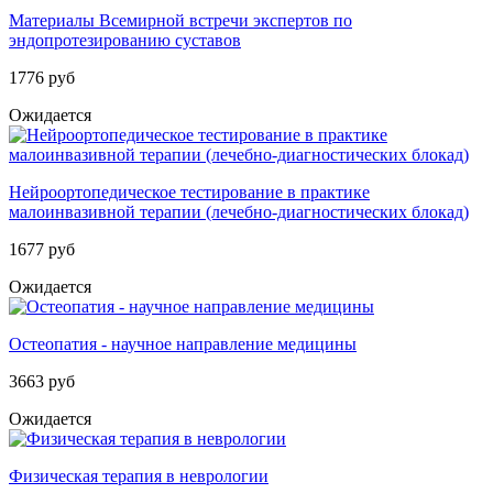
Материалы Всемирной встречи экспертов по
эндопротезированию суставов
1776 руб
Ожидается
Нейроортопедическое тестирование в практике
малоинвазивной терапии (лечебно-диагностических блокад)
1677 руб
Ожидается
Остеопатия - научное направление медицины
3663 руб
Ожидается
Физическая терапия в неврологии