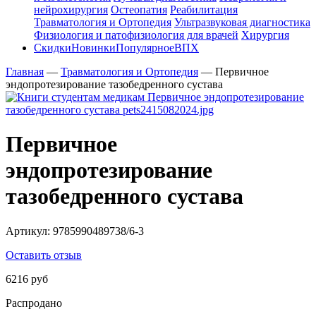
нейрохирургия
Остеопатия
Реабилитация
Травматология и Ортопедия
Ультразвуковая диагностика
Физиология и патофизиология для врачей
Хирургия
Скидки
Новинки
Популярное
ВПХ
Главная
—
Травматология и Ортопедия
—
Первичное
эндопротезирование тазобедренного сустава
Первичное
эндопротезирование
тазобедренного сустава
Артикул:
9785990489738/6-3
Оставить отзыв
6216 руб
Распродано