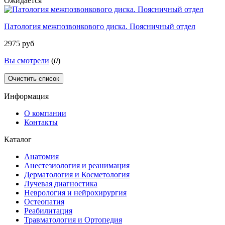
Ожидается
Патология межпозвонкового диска. Поясничный отдел
2975 руб
Вы смотрели
(
0
)
Очистить список
Информация
О компании
Контакты
Каталог
Анатомия
Анестезиология и реанимация
Дерматология и Косметология
Лучевая диагностика
Неврология и нейрохирургия
Остеопатия
Реабилитация
Травматология и Ортопедия