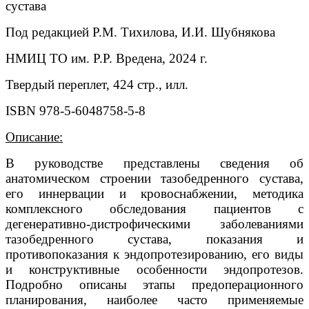
сустава
Под редакцией Р.М. Тихилова, И.И. Шубнякова
НМИЦ ТО им. Р.Р. Вредена, 2024 г.
Твердый переплет, 424 стр., илл.
ISBN 978-5-6048758-5-8
Описание:
В руководстве представлены сведения об
анатомическом строении тазобедренного сустава,
его иннервации и кровоснабжении, методика
комплексного обследования пациентов с
дегенеративно-дистрофическими заболеваниями
тазобедренного сустава, показания и
противопоказания к эндопротезированию, его виды
и конструктивные особенности эндопротезов.
Подробно описаны этапы предоперационного
планирования, наиболее часто применяемые