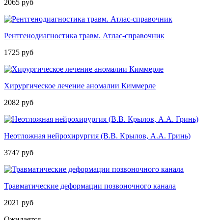
2065 руб
Рентгенодиагностика травм. Атлас­-справочник
1725 руб
Хирургическое лечение аномалии Киммерле
2082 руб
Неотложная нейрохирургия (В.В. Крылов, А.А. Гринь)
3747 руб
Травматические деформации позвоночного канала
2021 руб
Ожидается