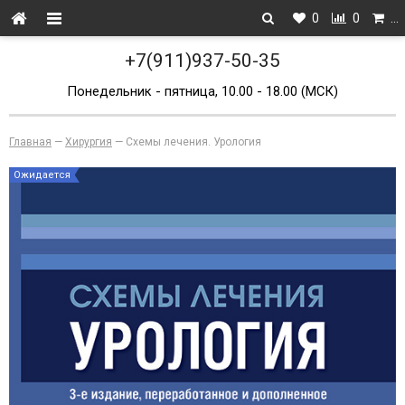
0
0
…
+7(911)937-50-35
Понедельник - пятница, 10.00 - 18.00 (МСК)
Главная
—
Хирургия
—
Схемы лечения. Урология
Ожидается