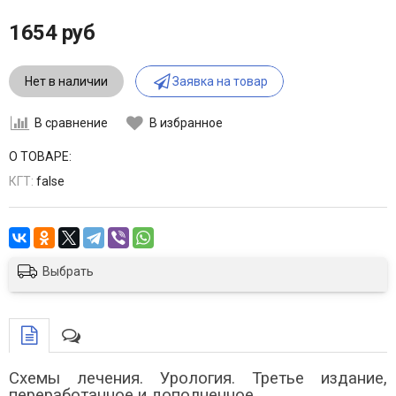
1654 руб
Нет в наличии
Заявка на товар
В сравнение
В избранное
О ТОВАРЕ:
КГТ:
false
Выбрать
Схемы лечения. Урология. Третье издание,
переработанное и дополненное