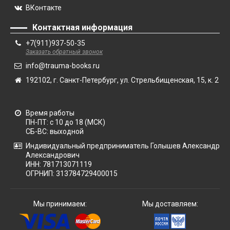
ВКонтакте
Контактная информация
+7(911)937-50-35
Заказать обратный звонок
info@trauma-books.ru
192102, г. Санкт-Петербург, ул. Стрельбищенская, 15, к. 2
Время работы
ПН-ПТ: с 10 до 18 (МСК)
СБ-ВС: выходной
Индивидуальный предприниматель Голышев Александр
Александрович
ИНН: 781713071119
ОГРНИП: 313784729400015
Мы принимаем:
Мы доставляем: