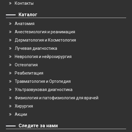
Контакты
Каталог
Анатомия
Анестезиология и реанимация
Дерматология и Косметология
Лучевая диагностика
Неврология и нейрохирургия
Остеопатия
Реабилитация
Травматология и Ортопедия
Ультразвуковая диагностика
Физиология и патофизиология для врачей
Хирургия
Акции
Следите за нами