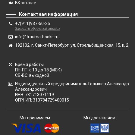
ВКонтакте
Контактная информация
+7(911)937-50-35
Заказать обратный звонок
info@trauma-books.ru
192102, г. Санкт-Петербург, ул. Стрельбищенская, 15, к. 2
Время работы
ПН-ПТ: с 10 до 18 (МСК)
СБ-ВС: выходной
Индивидуальный предприниматель Голышев Александр
Александрович
ИНН: 781713071119
ОГРНИП: 313784729400015
Мы принимаем:
Мы доставляем: