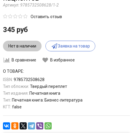
Артикул:
9785732508628/1-2
Оставить отзыв
345 руб
Нет в наличии
Заявка на товар
В сравнение
В избранное
О ТОВАРЕ:
ISBN:
9785732508628
Тип обложки:
Твердый переплет
Тип издания:
Печатная книга
Тип:
Печатная книга: Бизнес-литература
КГТ:
false