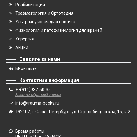
Реабилитация
Травматология и Ортопедия
Ультразвуковая диагностика
Физиология и патофизиология для врачей
Хирургия
Акции
Следите за нами
ВКонтакте
Контактная информация
+7(911)937-50-35
Заказать обратный звонок
info@trauma-books.ru
192102, г. Санкт-Петербург, ул. Стрельбищенская, 15, к. 2
Время работы
ПН-ПТ: с 10 до 18 (МСК)