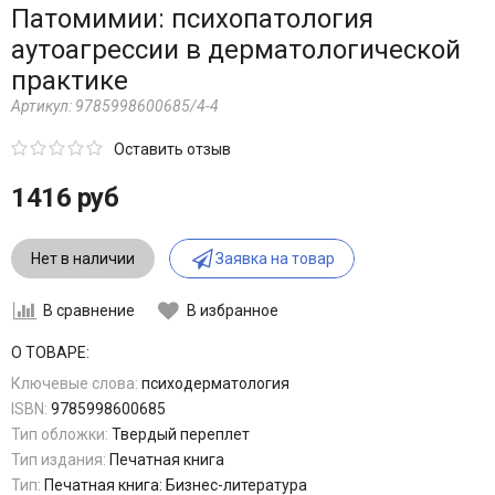
Патомимии: психопатология
аутоагрессии в дерматологической
практике
Артикул:
9785998600685/4-4
Оставить отзыв
1416 руб
Нет в наличии
Заявка на товар
В сравнение
В избранное
О ТОВАРЕ:
Ключевые слова:
психодерматология
ISBN:
9785998600685
Тип обложки:
Твердый переплет
Тип издания:
Печатная книга
Тип:
Печатная книга: Бизнес-литература