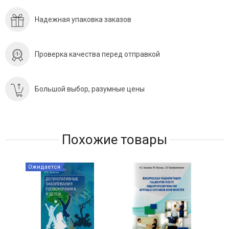
Надежная упаковка заказов
Проверка качества перед отправкой
Большой выбор, разумные цены
Похожие товары
Ожидается
Ожи