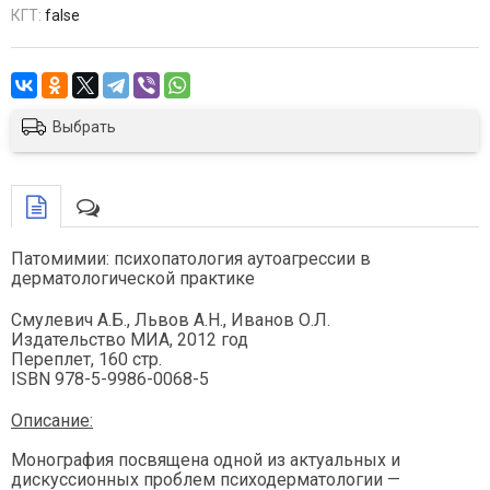
КГТ:
false
Выбрать
Патомимии: психопатология аутоагрессии в
дерматологической практике
Смулевич А.Б., Львов А.Н., Иванов О.Л.
Издательство МИА, 2012 год
Переплет, 160 стр.
ISBN 978-5-9986-0068-5
Описание:
Монография посвящена одной из актуальных и
дискуссионных проблем психодерматологии —