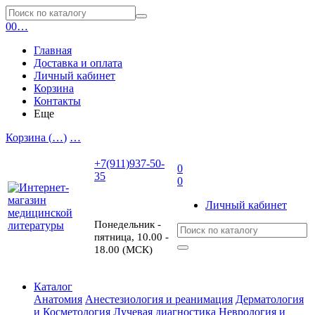
0
0
…
Главная
Доставка и оплата
Личный кабинет
Корзина
Контакты
Еще
Корзина (
…
)
…
+7(911)937-50-
0
35
0
Личный кабинет
Понедельник -
пятница, 10.00 -
18.00 (МСК)
Каталог
Анатомия
Анестезиология и реанимация
Дерматология
и Косметология
Лучевая диагностика
Неврология и