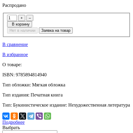
Распродано
+
–
В корзину
Нет в наличии
Заявка на товар
В сравнение
В избранное
О товаре:
ISBN:
9785894814940
Тип обложки:
Мягкая обложка
Тип издания:
Печатная книга
Тип:
Букинистическое издание: Нехудожественная литература
Подробнее
Выбрать