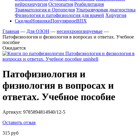
нейрохирургия
Остеопатия
Реабилитация
Травматология и Ортопедия
Ультразвуковая диагностика
Физиология и патофизиология для врачей
Хирургия
Скидки
Новинки
Популярное
ВПХ
Главная
—
Для ОЗОН
—
несинхронизируемые
—
Патофизиология и физиология в вопросах и ответах. Учебное
пособие
Ожидается
Патофизиология и
физиология в вопросах и
ответах. Учебное пособие
Артикул:
9785894814940/12-5
Оставить отзыв
315 руб