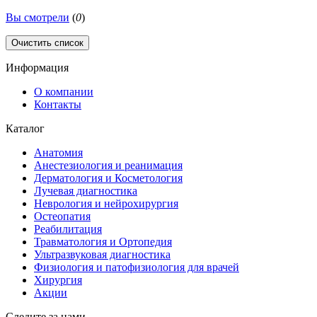
Вы смотрели
(
0
)
Очистить список
Информация
О компании
Контакты
Каталог
Анатомия
Анестезиология и реанимация
Дерматология и Косметология
Лучевая диагностика
Неврология и нейрохирургия
Остеопатия
Реабилитация
Травматология и Ортопедия
Ультразвуковая диагностика
Физиология и патофизиология для врачей
Хирургия
Акции
Следите за нами