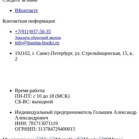
ВКонтакте
Контактная информация
+7(911)937-50-35
Заказать обратный звонок
info@trauma-books.ru
192102, г. Санкт-Петербург, ул. Стрельбищенская, 15, к.
2
Время работы
ПН-ПТ: с 10 до 18 (МСК)
СБ-ВС: выходной
Индивидуальный предприниматель Голышев Александр
Александрович
ИНН: 781713071119
ОГРНИП: 313784729400015