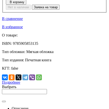
В корзину
Нет в наличии
Заявка на товар
В сравнение
В избранное
О товаре:
ISBN:
9785905853135
Тип обложки:
Мягкая обложка
Тип издания:
Печатная книга
КГТ:
false
Подробнее
Выбрать
Описание