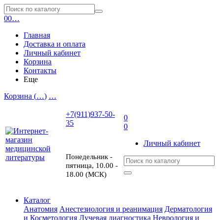
0
0
…
Главная
Доставка и оплата
Личный кабинет
Корзина
Контакты
Еще
Корзина (
…
)
…
+7(911)937-50-
0
35
0
Личный кабинет
Понедельник -
пятница, 10.00 -
18.00 (МСК)
Каталог
Анатомия
Анестезиология и реанимация
Дерматология
и Косметология
Лучевая диагностика
Неврология и