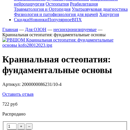
нейрохирургия
Остеопатия
Реабилитация
Травматология и Ортопедия
Ультразвуковая диагностика
Физиология и патофизиология для врачей
Хирургия
Скидки
Новинки
Популярное
ВПХ
Главная
—
Для ОЗОН
—
несинхронизируемые
—
Краниальная остеопатия: фундаментальные основы
Краниальная остеопатия:
фундаментальные основы
Артикул:
2000000086231/10-4
Оставить отзыв
722 руб
Распродано
+
–