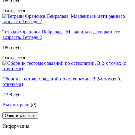
1865 руб
Ожидается
Тетради Франсиса Пейралада. Младенцы и дети раннего
возраста. Тетрадь 2
1865 руб
Ожидается
Сборник тестовых заданий по остеопатии. В 2-х томах (с
ответами)
2798 руб
Вы смотрели
(
0
)
Очистить список
Информация