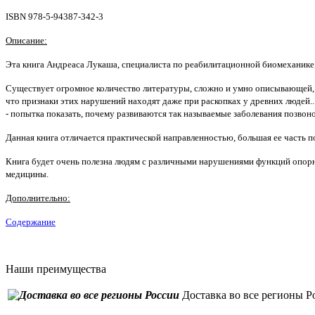
ISBN 978-5-94387-342-3
Описание:
Эта книга Андреаса Лукаша, специалиста по реабилитационной биомеханике
Существует огромное количество литературы, сложно и умно описывающей, ч
что признаки этих нарушений находят даже при раскопках у древних людей....
- попытка показать, почему развиваются так называемые заболевания позвон
Данная книга отличается практической направленностью, большая ее часть 
Книга будет очень полезна людям с различными нарушениями функций опорн
медицины.
Дополнительно:
Содержание
Наши преимущества
Доставка во все регионы Р