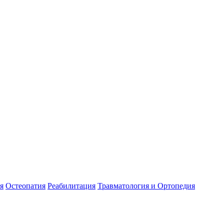
я
Остеопатия
Реабилитация
Травматология и Ортопедия