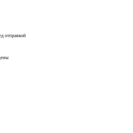
ед отправкой
цены