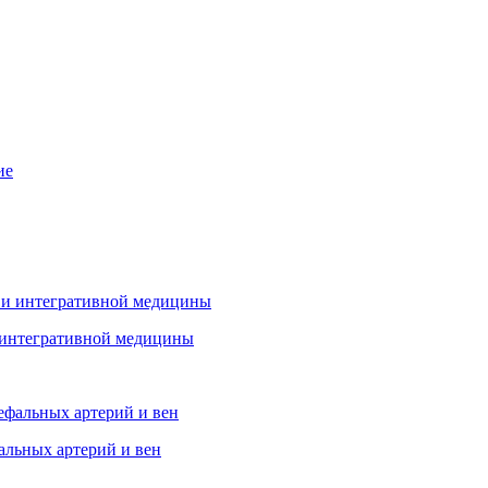
 интегративной медицины
альных артерий и вен