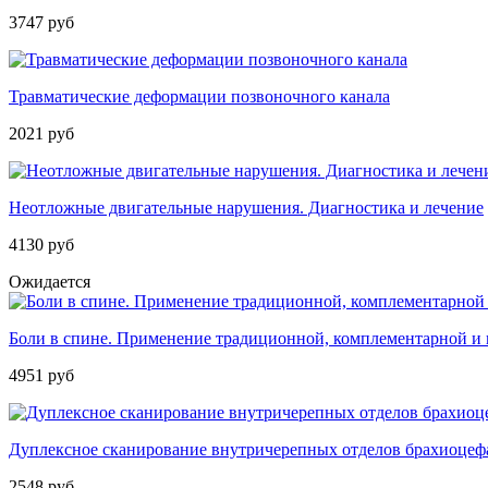
3747 руб
Травматические деформации позвоночного канала
2021 руб
Неотложные двигательные нарушения. Диагностика и лечение
4130 руб
Ожидается
Боли в спине. Применение традиционной, комплементарной и
4951 руб
Дуплексное сканирование внутричерепных отделов брахиоцеф
2548 руб