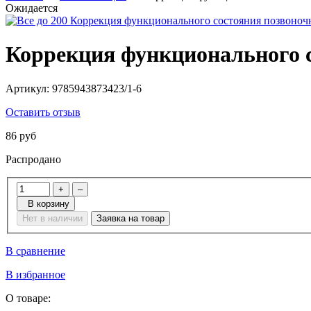
Ожидается
Коррекция функционального с
Артикул:
9785943873423/1-6
Оставить отзыв
86 руб
Распродано
+
–
В корзину
Нет в наличии
Заявка на товар
В сравнение
В избранное
О товаре: