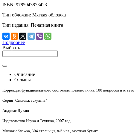
ISBN:
9785943873423
Тип обложки:
Мягкая обложка
Тип издания:
Печатная книга
Подробнее
Выбрать
Описание
Отзывы
Коррекция функционального состояния позвоночника. 100 вопросов и ответ
Серия "Саквояж эскулапа"
Андреас Лукаш
Издательство Наука и Техника, 2007 год
Мягкая обложка, 304 страницы, ч/б илл., газетная бумага