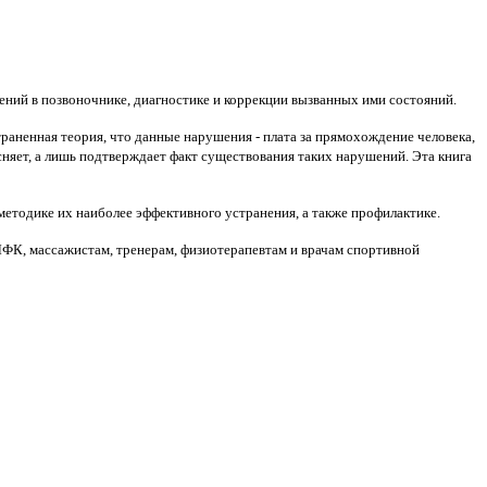
ний в позвоночнике, диагностике и коррекции вызванных ими состояний.
аненная теория, что данные нарушения - плата за прямохождение человека,
ъясняет, а лишь подтверждает факт существования таких нарушений. Эта книга
методике их наиболее эффективного устранения, а также профилактике.
ФК, массажистам, тренерам, физиотерапевтам и врачам спортивной