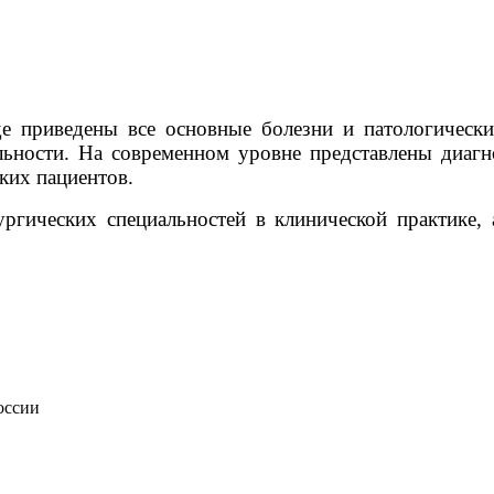
е приведены все основные болезни и патологически
ьности. На современном уровне представлены диагн
ких пациентов.
ргических специальностей в клинической практике,
оссии