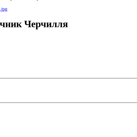
очник Черчилля