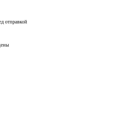
ед отправкой
цены