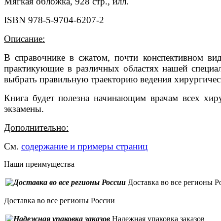
Мягкая обложка, 928 стр., илл.
ISBN 978-5-9704-6207-2
Описание:
В справочнике в сжатом, почти конспективном вид
практикующие в различных областях нашей специал
выбрать правильную траекторию ведения хирургичес
Книга будет полезна начинающим врачам всех хиру
экзамены.
Дополнительно:
См.
содержание и примеры страниц
Наши преимущества
Доставка во все регионы Р
Доставка во все регионы России
Надежная упаковка заказов