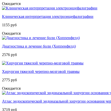
Ожидается
Клиническая интерпретация электроэнцефалографии
1155 руб
Ожидается
Диагностика и лечение боли (Хоппенфелд)
2576 руб
Хирургия тяжелой черепно-мозговой травмы
2775 руб
Ожидается
Атлас эндоскопической эндоназальной хирургии основания чер
3719 руб