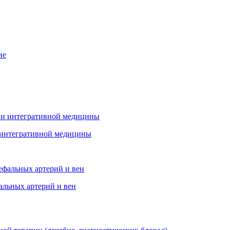
 интегративной медицины
альных артерий и вен