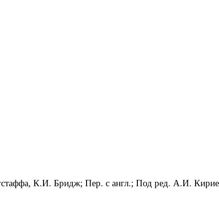
стаффа, К.И. Бридж; Пер. с англ.; Под ред. А.И. Кири