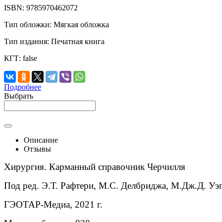
ISBN:
9785970462072
Тип обложки:
Мягкая обложка
Тип издания:
Печатная книга
КГТ:
false
Подробнее
Выбрать
Описание
Отзывы
Хирургия. Карманный справочник Черчилля
Под ред. Э.Т. Рафтери, М.С. Делбриджа, М.Дж.Д. Уэг
ГЭОТАР-Медиа, 2021 г.