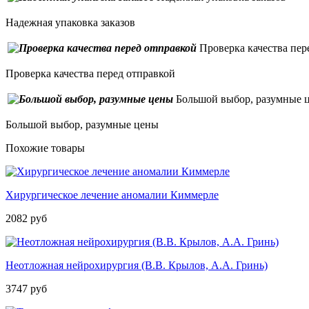
Надежная упаковка заказов
Проверка качества пер
Проверка качества перед отправкой
Большой выбор, разумные 
Большой выбор, разумные цены
Похожие товары
Хирургическое лечение аномалии Киммерле
2082 руб
Неотложная нейрохирургия (В.В. Крылов, А.А. Гринь)
3747 руб