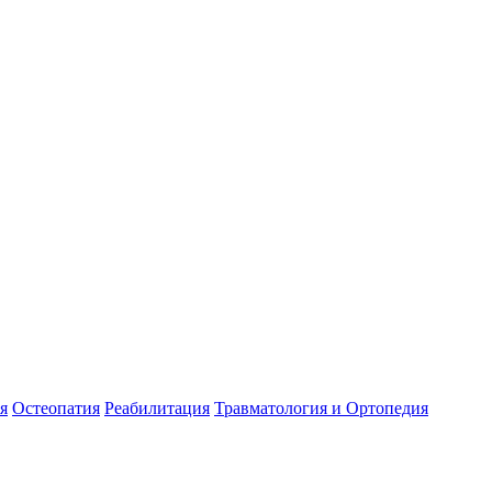
я
Остеопатия
Реабилитация
Травматология и Ортопедия