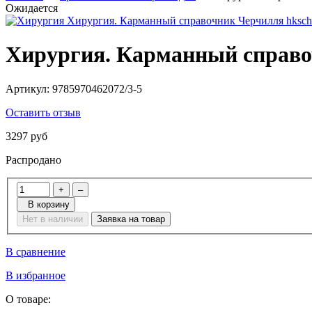
Ожидается
Хирургия. Карманный справ
Артикул:
9785970462072/3-5
Оставить отзыв
3297 руб
Распродано
+
–
В корзину
Нет в наличии
Заявка на товар
В сравнение
В избранное
О товаре: