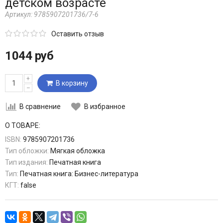
детском возрасте
Артикул:
9785907201736/7-6
Оставить отзыв
1044 руб
+
В корзину
–
В сравнение
В избранное
О ТОВАРЕ:
ISBN:
9785907201736
Тип обложки:
Мягкая обложка
Тип издания:
Печатная книга
Тип:
Печатная книга: Бизнес-литература
КГТ:
false