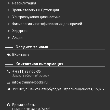
Реабилитация
Травматология и Ортопедия
Ультразвуковая диагностика
Физиология и патофизиология для врачей
Хирургия
Акции
Следите за нами
ВКонтакте
Контактная информация
+7(911)937-50-35
Заказать обратный звонок
info@trauma-books.ru
192102, г. Санкт-Петербург, ул. Стрельбищенская, 15, к. 2
Время работы
ПН-ПТ: с 10 до 18 (МСК)