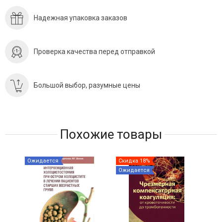
Надежная упаковка заказов
Проверка качества перед отправкой
Большой выбор, разумные цены
Похожие товары
Ожидается
Скидка 18%
Ожи
Ожидается