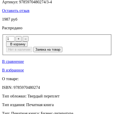
Артикул:
9785970480274/3-4
Оставить отзыв
1987 руб
Распродано
+
–
В корзину
Нет в наличии
Заявка на товар
В сравнение
В избранное
О товаре:
ISBN:
9785970480274
Тип обложки:
Твердый переплет
Тип издания:
Печатная книга
Тип:
Печатная книга: Бизнес-литература