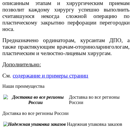
описанным этапам и хирургическим приемам
позволит каждому хирургу успешно выполнить
считавшуюся некогда сложной операцию по
пластическому закрытию перфорации перегородки
носа.
Предназначено ординаторам, курсантам ДПО, а
также практикующим врачам-оториноларингологам,
пластическим и челюстно-лицевым хирургам.
Дополнительно:
См.
содержание и примеры страниц
Наши преимущества
Доставка во все регионы
России
Доставка во все регионы России
Надежная упаковка заказов