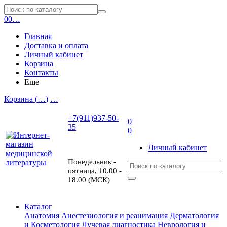
0
0
…
Главная
Доставка и оплата
Личный кабинет
Корзина
Контакты
Еще
Корзина (
…
)
…
+7(911)937-50-
0
35
0
Личный кабинет
Понедельник -
пятница, 10.00 -
18.00 (МСК)
Каталог
Анатомия
Анестезиология и реанимация
Дерматология
и Косметология
Лучевая диагностика
Неврология и