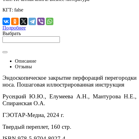
КГТ:
false
Подробнее
Выбрать
Описание
Отзывы
Эндоскопическое закрытие перфораций перегородки
носа. Пошаговая иллюстрированная инструкция
Русецкий Ю.Ю., Елумеева А.Н., Мантурова Н.Е.,
Спиранская О.А.
ГЭОТАР-Медиа, 2024 г.
Твердый переплет, 160 стр.
ISBN 978-5-9704-8027-4