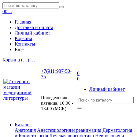
0
0
…
Главная
Доставка и оплата
Личный кабинет
Корзина
Контакты
Еще
Корзина (
…
)
…
+7(911)937-50-
0
35
0
Личный кабинет
Понедельник -
пятница, 10.00 -
18.00 (МСК)
Каталог
Анатомия
Анестезиология и реанимация
Дерматология
и Косметология
Лучевая диагностика
Неврология и