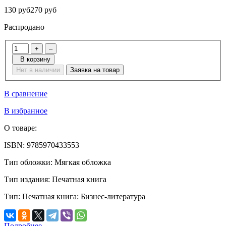
130 руб
270 руб
Распродано
+
–
В корзину
Нет в наличии
Заявка на товар
В сравнение
В избранное
О товаре:
ISBN:
9785970433553
Тип обложки:
Мягкая обложка
Тип издания:
Печатная книга
Тип:
Печатная книга: Бизнес-литература
Подробнее