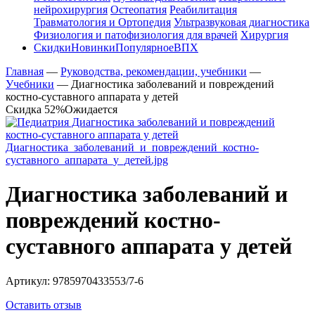
нейрохирургия
Остеопатия
Реабилитация
Травматология и Ортопедия
Ультразвуковая диагностика
Физиология и патофизиология для врачей
Хирургия
Скидки
Новинки
Популярное
ВПХ
Главная
—
Руководства, рекомендации, учебники
—
Учебники
—
Диагностика заболеваний и повреждений
костно-суставного аппарата у детей
Скидка 52%
Ожидается
Диагностика заболеваний и
повреждений костно-
суставного аппарата у детей
Артикул:
9785970433553/7-6
Оставить отзыв