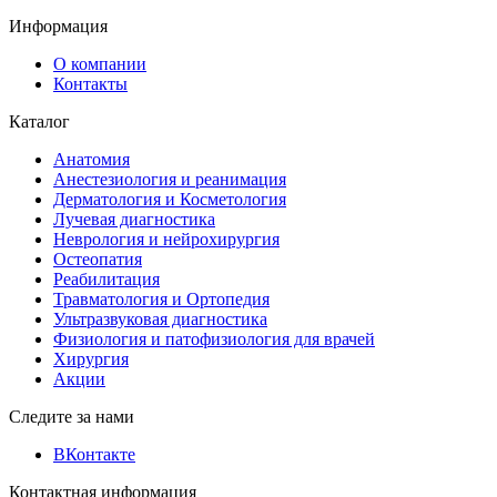
Информация
О компании
Контакты
Каталог
Анатомия
Анестезиология и реанимация
Дерматология и Косметология
Лучевая диагностика
Неврология и нейрохирургия
Остеопатия
Реабилитация
Травматология и Ортопедия
Ультразвуковая диагностика
Физиология и патофизиология для врачей
Хирургия
Акции
Следите за нами
ВКонтакте
Контактная информация