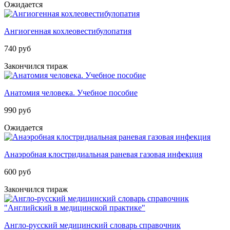
Ожидается
Ангиогенная кохлеовестибулопатия
740 руб
Закончился тираж
Анатомия человека. Учебное пособие
990 руб
Ожидается
Анаэробная клостридиальная раневая газовая инфекция
600 руб
Закончился тираж
Англо-русский медицинский словарь справочник