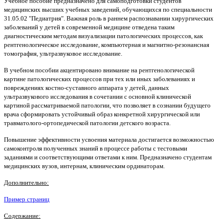
Учебное пособие предназначено для самоподготовки студентов
медицинских высших учебных заведений, обучающихся по специальности
31.05.02 "Педиатрия". Важная роль в раннем распознавании хирургических
заболеваний у детей в современной медицине отведена таким
диагностическим методам визуализации патологических процессов, как
рентгенологическое исследование, компьютерная и магнитно-резонансная
томография, ультразвуковое исследование.
В учебном пособии акцентировано внимание на рентгенологической
картине патологических процессов при тех или иных заболеваниях и
повреждениях костно-суставного аппарата у детей, данных
ультразвукового исследования в сочетании с основной клинической
картиной рассматриваемой патологии, что позволяет в сознании будущего
врача сформировать устойчивый образ конкретной хирургической или
травматолого-ортопедической патологии детского возраста.
Повышение эффективности усвоения материала достигается возможностью
самоконтроля полученных знаний в процессе работы с тестовыми
заданиями и соответствующими ответами к ним. Предназначено студентам
медицинских вузов, интернам, клиническим ординаторам.
Дополнительно:
Пример страниц
Содержание: