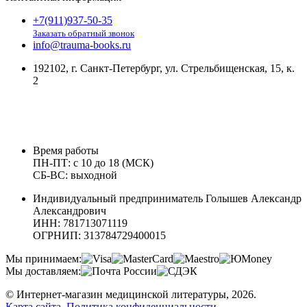
+7(911)937-50-35
Заказать обратный звонок
info@trauma-books.ru
192102, г. Санкт-Петербург, ул. Стрельбищенская, 15, к.
2
Время работы
ПН-ПТ: с 10 до 18 (МСК)
СБ-ВС: выходной
Индивидуальный предприниматель Голышев Александр
Александрович
ИНН: 781713071119
ОГРНИП: 313784729400015
Мы принимаем:
Мы доставляем:
© Интернет-магазин медицинской литературы, 2026.
Карта сайта
.
Политика конфиденциальности