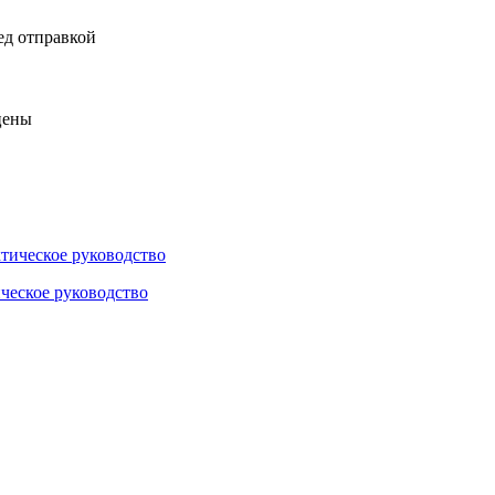
ед отправкой
цены
ческое руководство