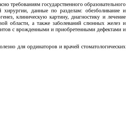
асно требованиям государственного образовательного
й хирургии, данные по разделам: обезболивание и
генез, клиническую картину, диагностику и лечение
вой области, а также заболеваний слюнных желез и
иентов с врожденными и приобретенными дефектами и
полезно для ординаторов и врачей стоматологических