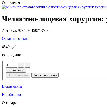
Ожидается
Челюстно-лицевая хирургия: 
Артикул:
9785970459713/3-4
Оставить отзыв
4540 руб
Распродано
+
–
В корзину
Нет в наличии
Заявка на товар
В сравнение
В избранное
О товаре: