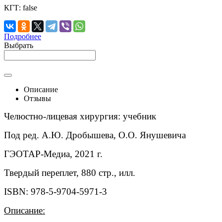
КГТ:
false
Подробнее
Выбрать
Описание
Отзывы
Челюстно-лицевая хирургия: учебник
Под ред. А.Ю. Дробышева, О.О. Янушевича
ГЭОТАР-Медиа, 2021 г.
Твердый переплет, 880 стр., илл.
ISBN: 978-5-9704-5971-3
Описание: