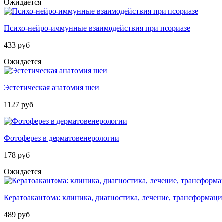
Ожидается
Психо-нейро-иммунные взаимодействия при псориазе
433 руб
Ожидается
Эстетическая анатомия шеи
1127 руб
Фотоферез в дерматовенерологии
178 руб
Ожидается
Кератоакантома: клиника, диагностика, лечение, трансформаци
489 руб