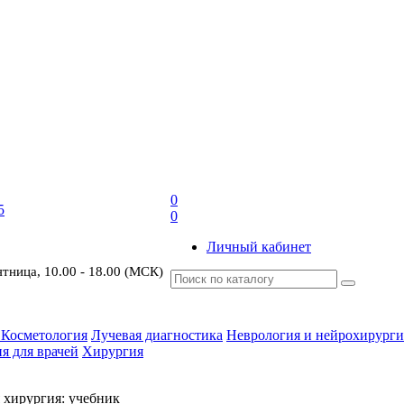
0
5
0
Личный кабинет
ятница, 10.00 - 18.00 (МСК)
 Косметология
Лучевая диагностика
Неврология и нейрохирурги
я для врачей
Хирургия
 хирургия: учебник