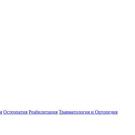
я
Остеопатия
Реабилитация
Травматология и Ортопедия