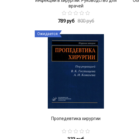
Инфекции в хирургии. Руководство для
Об
врачей
789 руб
800 руб
Ожидается
Пропедевтика хирургии