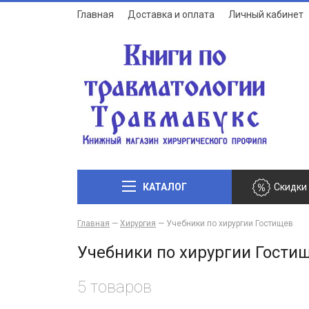
Главная
Доставка и оплата
Личный кабинет
КАТАЛОГ
Скидки
Главная
—
Хирургия
—
Учебники по хирургии Гостищев
Учебники по хирургии Гости
5 товаров