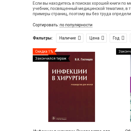
Если вы находитесь в поисках хорошей книги по 
учебник, посвященный медицинской тематике, в т
примеры страниц, поэтому вы без труда определи
Сортировать:
по популярности
Фильтры:
Наличие
Цена
Год
Скидка 1%
Законч
Закончился тираж