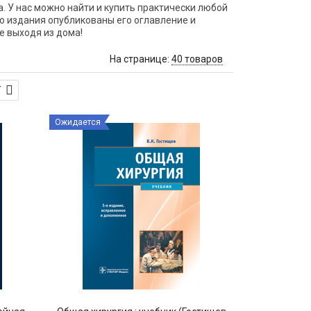
. У нас можно найти и купить практически любой
го издания опубликованы его оглавление и
е выходя из дома!
На странице:
40 товаров
Т
Ожидается