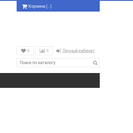
Корзина (
…
)
Личный кабинет
0
0