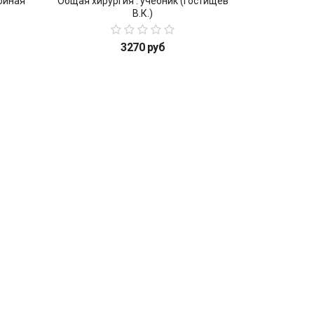
ойная
Общая хирургия : учебник (Гостищев
В.К.)
3270 руб