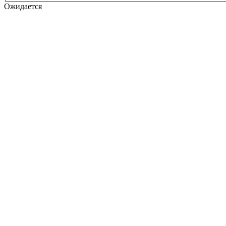
Ожидается