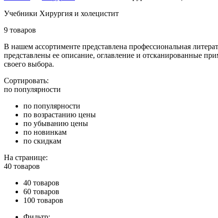
Учебники Хирургия и холецистит
9 товаров
В нашем ассортименте представлена профессиональная литерат
представлены ее описание, оглавление и отсканированные при
своего выбора.
Сортировать:
по популярности
по популярности
по возрастанию цены
по убыванию цены
по новинкам
по скидкам
На странице:
40 товаров
40 товаров
60 товаров
100 товаров
Фильтр: