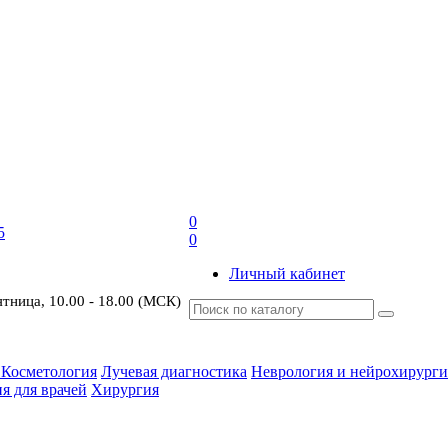
0
5
0
Личный кабинет
ятница, 10.00 - 18.00 (МСК)
 Косметология
Лучевая диагностика
Неврология и нейрохирурги
я для врачей
Хирургия