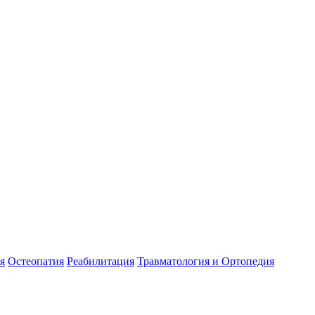
я
Остеопатия
Реабилитация
Травматология и Ортопедия