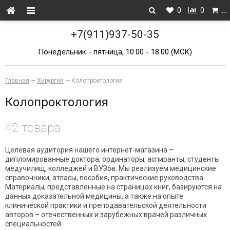
0
0
…
+7(911)937-50-35
Понедельник - пятница, 10.00 - 18.00 (МСК)
Главная
—
Хирургия
—
Колопроктология
Колопроктология
42 товара
Целевая аудитория нашего интернет-магазина –
дипломированные доктора, ординаторы, аспиранты, студенты
медучилищ, колледжей и ВУЗов. Мы реализуем медицинские
справочники, атласы, пособия, практические руководства.
Материалы, представленные на страницах книг, базируются на
данных доказательной медицины, а также на опыте
клинической практики и преподавательской деятельности
авторов – отечественных и зарубежных врачей различных
специальностей.