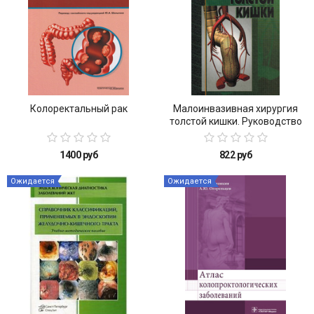
Колоректальный рак
Малоинвазивная хирургия
толстой кишки. Руководство
для врачей
1400 руб
822 руб
Ожидается
Ожидается