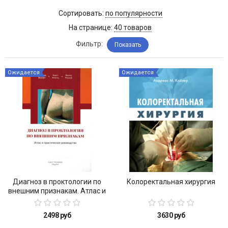
Сортировать:
по популярности
На странице:
40 товаров
Фильтр:
Показать
Ожидается
Ожидается
Диагноз в проктологии по
Колоректальная хирургия
внешним признакам. Атлас и
практическое руководство
2498 руб
3630 руб