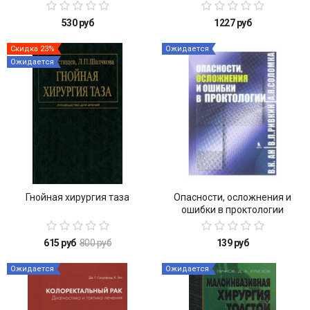
530 руб
1227 руб
Скидка 23%
Ожидается
Ожидается
Гнойная хирургия таза
Опасности, осложнения и
ошибки в проктологии
615 руб
800 руб
139 руб
Ожидается
Ожидается