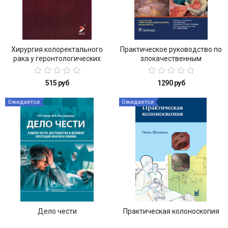
Хирургия колоректального
Практическое руководство по
рака у геронтологических
злокачественным
больных
новообразованиям брюшины
515 руб
1290 руб
Ожидается
Ожидается
Дело чести
Практическая колоноскопия