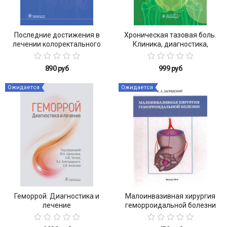
Последние достижения в
Хроническая тазовая боль.
лечении колоректального
Клиника, диагностика,
рака
лечение
890 руб
999 руб
Ожидается
Ожидается
Геморрой. Диагностика и
Малоинвазивная хирургия
лечение
геморроидальной болезни
(2014 г.)