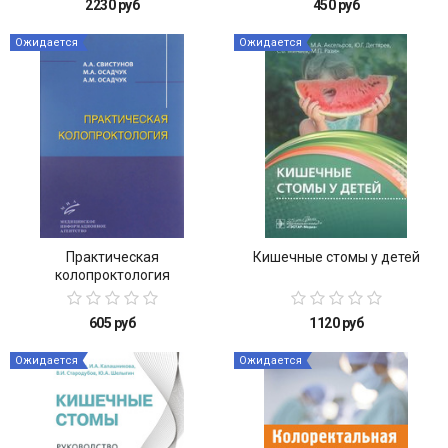
2230 руб
450 руб
Ожидается
Ожидается
Практическая
Кишечные стомы у детей
колопроктология
605 руб
1120 руб
Ожидается
Ожидается