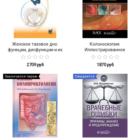
Женское тазовое дно:
Колоноскопия.
функции, дисфункции и их
Иллюстрированное
лечение в соответствии с
руководство
Интегральной теорией
2709 руб
1870 руб
Закончился тираж
Ожидается