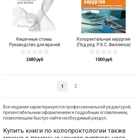
Кишечные стомы.
Колоректальная хирургия
Руководство для врачей
(Под ред. Р.К.С. Филлипса)
2680 руб
1000 руб
1
2
Все издания характеризуются профессиональной редактурой,
презентабельным оформлением и подробным оглавлением,
позволяющим быстро найти необходимый раздел.
Купить книги по колопроктологии также
можно с помощью нашего виртуального