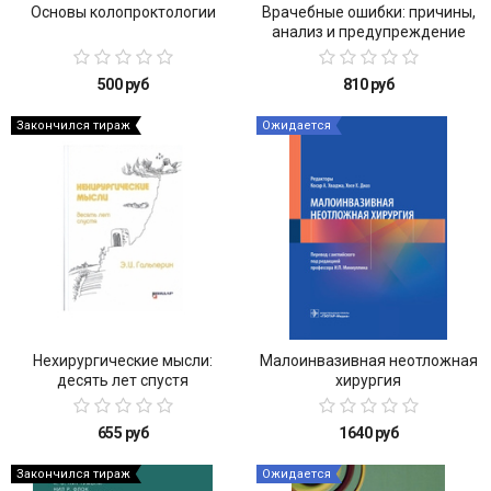
Основы колопроктологии
Врачебные ошибки: причины,
анализ и предупреждение
500 руб
810 руб
Закончился тираж
Ожидается
Нехирургические мысли:
Малоинвазивная неотложная
десять лет спустя
хирургия
655 руб
1640 руб
Закончился тираж
Ожидается