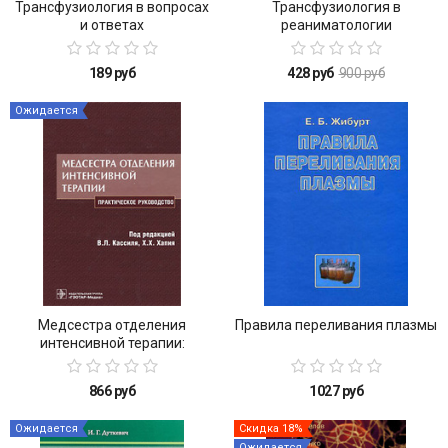
Трансфузиология в вопросах
Трансфузиология в
и ответах
реаниматологии
189 руб
428 руб
900 руб
Ожидается
Медсестра отделения
Правила переливания плазмы
интенсивной терапии:
практическое руководство
866 руб
1027 руб
Ожидается
Скидка 18%
Ожидается