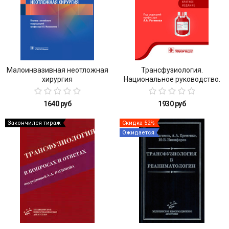
Малоинвазивная неотложная
Трансфузиология.
хирургия
Национальное руководство.
Краткое издание
1640 руб
1930 руб
Закончился тираж
Скидка 52%
Ожидается