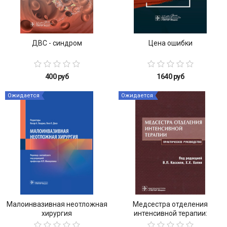
ДВС - синдром
Цена ошибки
400 руб
1640 руб
Ожидается
Ожидается
Малоинвазивная неотложная
Медсестра отделения
хирургия
интенсивной терапии:
практическое руководство