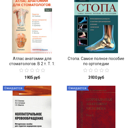
Атлас анатомии для
Стопа. Самое полное пособие
стоматологов. В 2 т. Т. 1:
по ортопедии
Общая анатомия. Голова
1905 руб
3930 руб
Ожидается
Ожидается