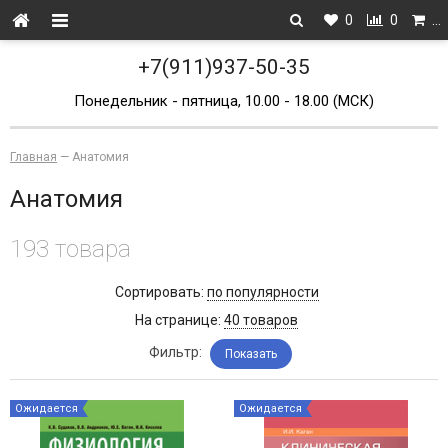
0
0
…
+7(911)937-50-35
Понедельник - пятница, 10.00 - 18.00 (МСК)
Главная
—
Анатомия
Анатомия
193 товара
Сортировать:
по популярности
На странице:
40 товаров
Фильтр:
Показать
Ожидается
Ожидается