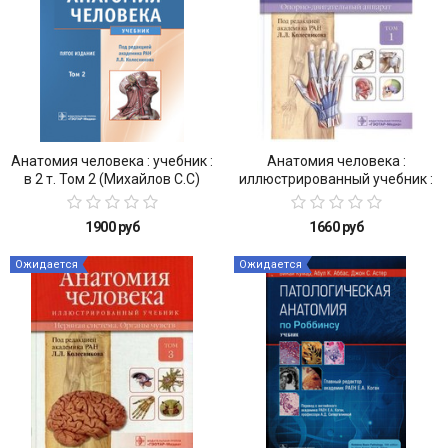
Анатомия человека : учебник :
Анатомия человека :
в 2 т. Том 2 (Михайлов С.С)
иллюстрированный учебник :
в 3 т. : Т. 1. Опорно-
двигательный аппарат
1900 руб
1660 руб
Ожидается
Ожидается