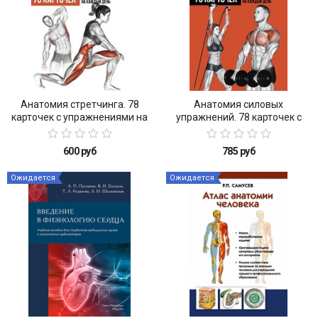
Анатомия стретчинга. 78
Анатомия силовых
карточек с упражнениями на
упражнений. 78 карточек с
каждый день
упражнениями на каждый
день
600 руб
785 руб
Ожидается
Ожидается