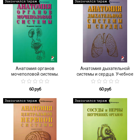
Закончился тираж
Закончился тираж
Анатомия органов
Анатомия дыхательной
мочеполовой системы.
системы и сердца. Учебное
Учебное пособие (2013 г.)
пособие (2013 г.)
60 руб
60 руб
Закончился тираж
Закончился тираж