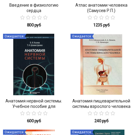
Введение в физиологию
Атлас анатомии человека
сердца
(Самусев Р.П.)
800 руб
1235 руб
Ожидается
Ожидается
Анатомия нервной системы.
Анатомия пищеварительной
Учебное пособие для
системы взрослого человека
студентов
600 руб
240 руб
Ожидается
Ожидается