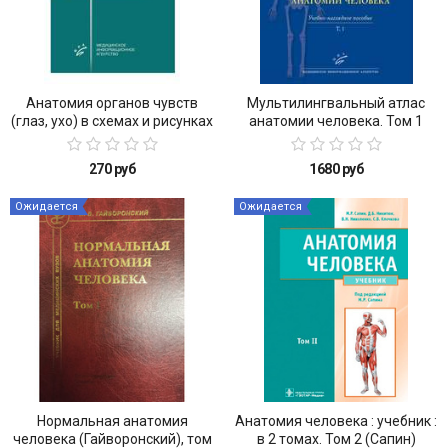
Анатомия органов чувств
Мультилингвальный атлас
(глаз, ухо) в схемах и рисунках
анатомии человека. Том 1
270 руб
1680 руб
Ожидается
Ожидается
Нормальная анатомия
Анатомия человека : учебник :
человека (Гайворонский), том
в 2 томах. Том 2 (Сапин)