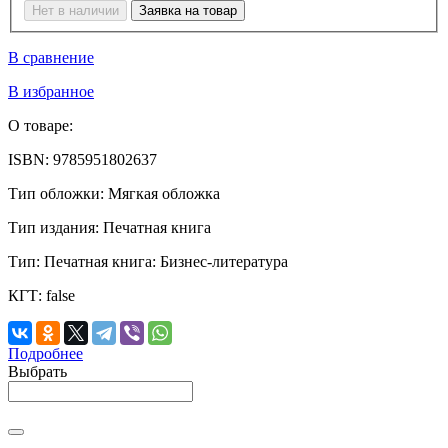
Нет в наличии
Заявка на товар
В сравнение
В избранное
О товаре:
ISBN:
9785951802637
Тип обложки:
Мягкая обложка
Тип издания:
Печатная книга
Тип:
Печатная книга: Бизнес-литература
КГТ:
false
Подробнее
Выбрать