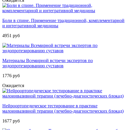
Ожидается
Боли в спине. Применение традиционной, комплементарной
и интегративной медицины
4951 руб
Материалы Всемирной встречи экспертов по
эндопротезированию суставов
1776 руб
Ожидается
Нейроортопедическое тестирование в практике
малоинвазивной терапии (лечебно-диагностических блокад)
1677 руб