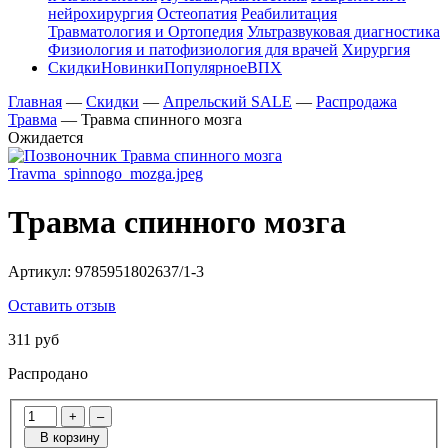
нейрохирургия
Остеопатия
Реабилитация
Травматология и Ортопедия
Ультразвуковая диагностика
Физиология и патофизиология для врачей
Хирургия
Скидки
Новинки
Популярное
ВПХ
Главная
—
Скидки
—
Апрельский SALE
—
Распродажа
Травма
—
Травма спинного мозга
Ожидается
Травма спинного мозга
Артикул:
9785951802637/1-3
Оставить отзыв
311 руб
Распродано
+
–
В корзину