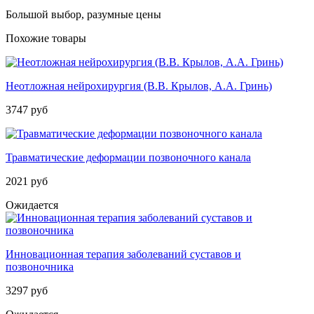
Большой выбор, разумные цены
Похожие товары
Неотложная нейрохирургия (В.В. Крылов, А.А. Гринь)
3747 руб
Травматические деформации позвоночного канала
2021 руб
Ожидается
Инновационная терапия заболеваний суставов и
позвоночника
3297 руб