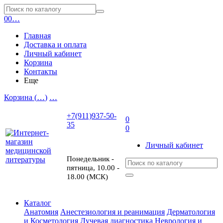
0
0
…
Главная
Доставка и оплата
Личный кабинет
Корзина
Контакты
Еще
Корзина (
…
)
…
+7(911)937-50-
0
35
0
Личный кабинет
Понедельник -
пятница, 10.00 -
18.00 (МСК)
Каталог
Анатомия
Анестезиология и реанимация
Дерматология
и Косметология
Лучевая диагностика
Неврология и