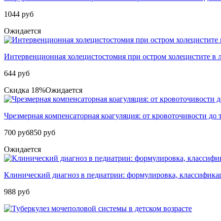
1044 руб
Ожидается
Интервенционная холецистостомия при остром холецистите в 
644 руб
Скидка 18%
Ожидается
Чрезмерная компенсаторная коагуляция: от кровоточивости до
700 руб
850 руб
Ожидается
Клинический диагноз в педиатрии: формулировка, классифика
988 руб