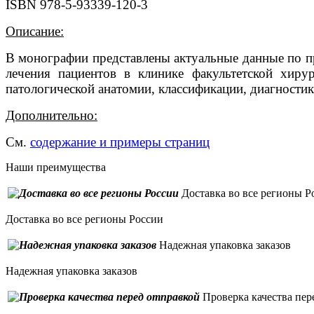
ISBN 978-5-93339-120-3
Описание:
В монографии представлены актуальные данные по пр
лечения пациентов в клинике факультетской хиру
патологической анатомии, классификации, диагностик
Дополнительно:
См.
содержание и примеры страниц
Наши преимущества
Доставка во все регионы Р
Доставка во все регионы России
Надежная упаковка заказов
Надежная упаковка заказов
Проверка качества пер