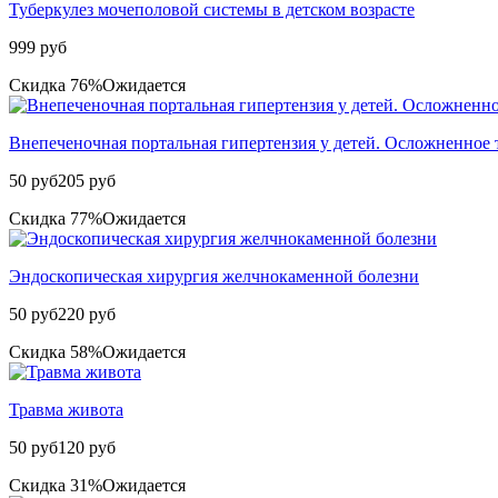
Туберкулез мочеполовой системы в детском возрасте
999 руб
Скидка 76%
Ожидается
Внепеченочная портальная гипертензия у детей. Осложненное 
50 руб
205 руб
Скидка 77%
Ожидается
Эндоскопическая хирургия желчнокаменной болезни
50 руб
220 руб
Скидка 58%
Ожидается
Травма живота
50 руб
120 руб
Скидка 31%
Ожидается