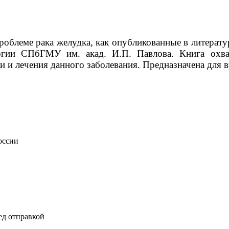
облеме рака желудка, как опубликованные в литератур
ргии СПбГМУ им. акад. И.П. Павлова. Книга охва
и и лечения данного заболевания. Предназначена для в
оссии
ед отправкой