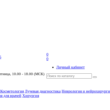
0
5
0
Личный кабинет
ятница, 10.00 - 18.00 (МСК)
 Косметология
Лучевая диагностика
Неврология и нейрохирурги
я для врачей
Хирургия