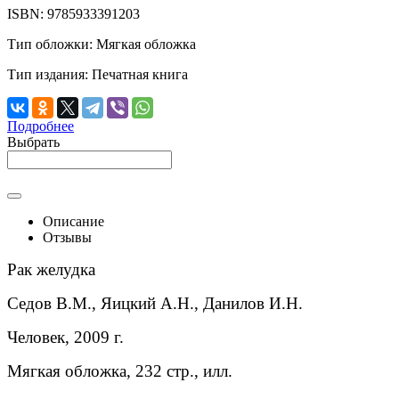
ISBN:
9785933391203
Тип обложки:
Мягкая обложка
Тип издания:
Печатная книга
Подробнее
Выбрать
Описание
Отзывы
Рак желудка
Седов В.М., Яицкий А.Н., Данилов И.Н.
Человек, 2009 г.
Мягкая обложка, 232 стр., илл.