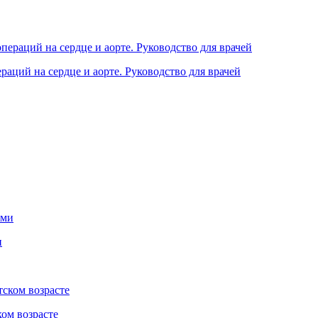
аций на сердце и аорте. Руководство для врачей
и
ом возрасте