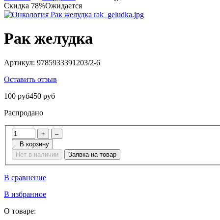
Скидка 78%
Ожидается
Рак желудка
Артикул:
9785933391203/2-6
Оставить отзыв
100 руб
450 руб
Распродано
+
–
В корзину
Нет в наличии
Заявка на товар
В сравнение
В избранное
О товаре: