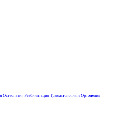
я
Остеопатия
Реабилитация
Травматология и Ортопедия