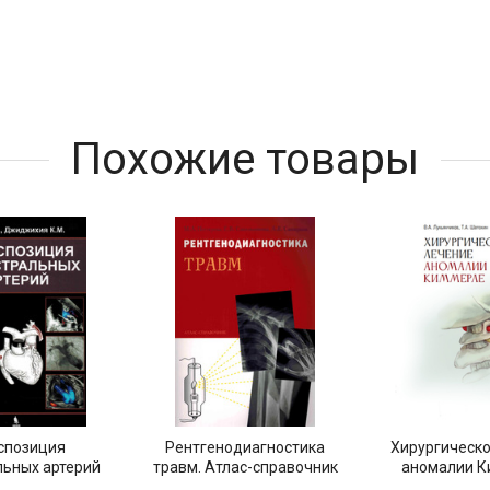
Похожие товары
спозиция
Рентгенодиагностика
Хирургическо
льных артерий
травм. Атлас­-справочник
аномалии 