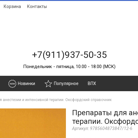
Корзина
Контакты
+7(911)937-50-35
Понедельник - пятница, 10.00 - 18.00 (МСК)
Новинки
Популярное
ВПХ
я анестезии и интенсивной терапии. Оксфордский справочник
Препараты для ан
терапии. Оксфорд
Артикул:
9785604873847/12-6