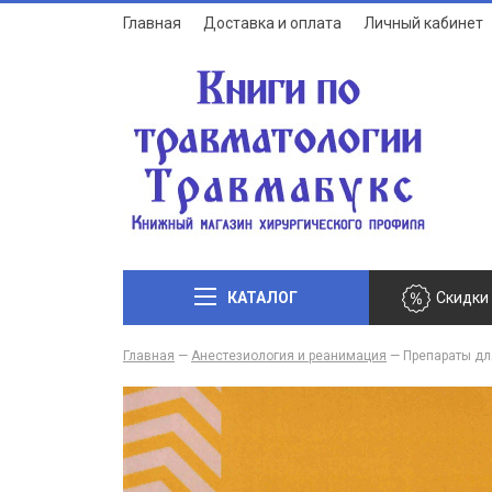
Главная
Доставка и оплата
Личный кабинет
КАТАЛОГ
Скидки
Главная
—
Анестезиология и реанимация
—
Препараты дл