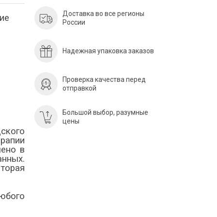
Доставка во все регионы
ие
России
Надежная упаковка заказов
Проверка качества перед
отправкой
Большой выбор, разумные
цены
ского
ерапии
лено в
нных.
торая
юбого