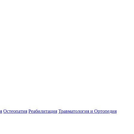
я
Остеопатия
Реабилитация
Травматология и Ортопедия