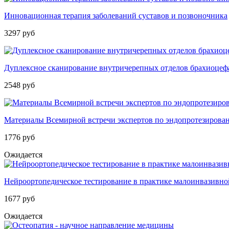
Инновационная терапия заболеваний суставов и позвоночника
3297 руб
Дуплексное сканирование внутричерепных отделов брахиоцеф
2548 руб
Материалы Всемирной встречи экспертов по эндопротезирова
1776 руб
Ожидается
Нейроортопедическое тестирование в практике малоинвазивной
1677 руб
Ожидается