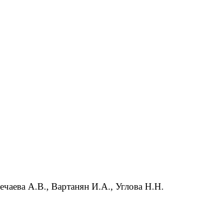
ечаева А.В., Вартанян И.А., Углова Н.Н.