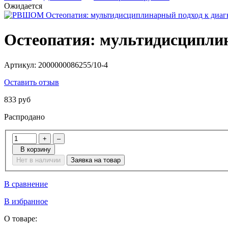
Ожидается
Остеопатия: мультидисциплин
Артикул:
2000000086255/10-4
Оставить отзыв
833 руб
Распродано
+
–
В корзину
Нет в наличии
Заявка на товар
В сравнение
В избранное
О товаре: