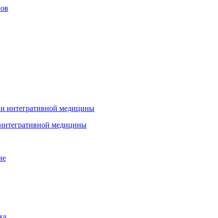
гов
 интегративной медицины