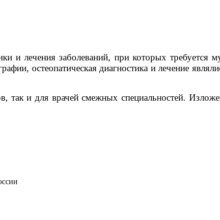
ки и лечения заболеваний, при которых требуется 
рафии, остеопатическая диагностика и лечение являл
ов, так и для врачей смежных специальностей. Излож
оссии