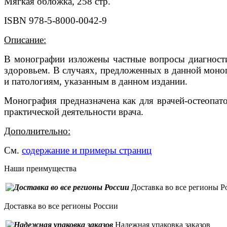
Мягкая обложка, 258 стр.
ISBN 978-5-8000-0042-9
Описание:
В монографии изложены частные вопросы диагности
здоровьем. В случаях, предложенных в данной моног
и патологиям, указанным в данном издании.
Монография предназначена как для врачей-остеопат
практической деятельности врача.
Дополнительно:
См.
содержание и примеры страниц
Наши преимущества
Доставка во все регионы Р
Доставка во все регионы России
Надежная упаковка заказов