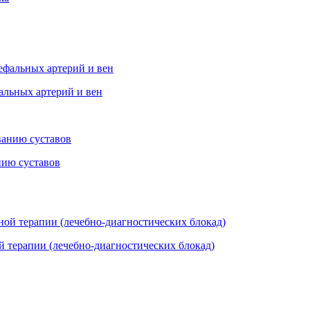
альных артерий и вен
нию суставов
 терапии (лечебно-диагностических блокад)