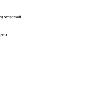
ед отправкой
цены