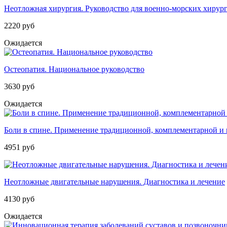
Неотложная хирургия. Руководство для военно-морских хирур
2220 руб
Ожидается
Остеопатия. Национальное руководство
3630 руб
Ожидается
Боли в спине. Применение традиционной, комплементарной и
4951 руб
Неотложные двигательные нарушения. Диагностика и лечение
4130 руб
Ожидается