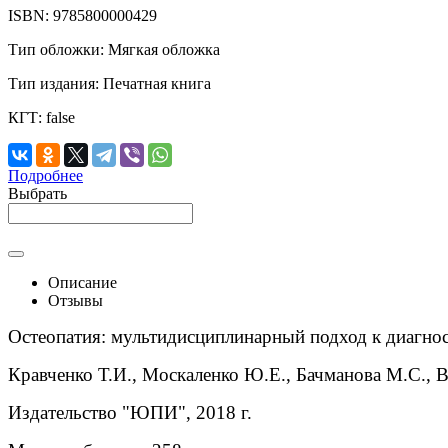
ISBN:
9785800000429
Тип обложки:
Мягкая обложка
Тип издания:
Печатная книга
КГТ:
false
Подробнее
Выбрать
Описание
Отзывы
Остеопатия: мультидисциплинарный подход к диагно
Кравченко Т.И., Москаленко Ю.Е., Бачманова М.С., В
Издательство "ЮПИ", 2018 г.