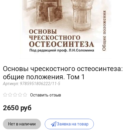
Основы чрескостного остеосинтеза:
общие положения. Том 1
Артикул:
9785951806222/11-5
Оставить отзыв
2650 руб
Нет в наличии
Заявка на товар