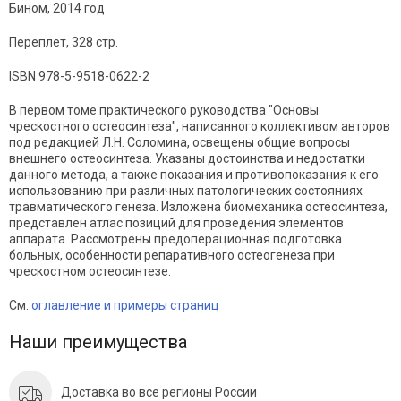
Бином, 2014 год
Переплет, 328 стр.
ISBN 978-5-9518-0622-2
В первом томе практического руководства "Основы
чрескостного остеосинтеза", написанного коллективом авторов
под редакцией Л.Н. Соломина, освещены общие вопросы
внешнего остеосинтеза. Указаны достоинства и недостатки
данного метода, а также показания и противопоказания к его
использованию при различных патологических состояниях
травматического генеза. Изложена биомеханика остеосинтеза,
представлен атлас позиций для проведения элементов
аппарата. Рассмотрены предоперационная подготовка
больных, особенности репаративного остеогенеза при
чрескостном остеосинтезе.
См.
оглавление и примеры страниц
Наши преимущества
Доставка во все регионы России