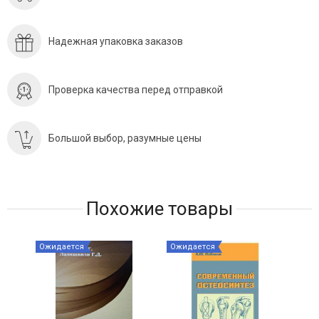
Надежная упаковка заказов
Проверка качества перед отправкой
Большой выбор, разумные цены
Похожие товары
Ожидается
Ожидается
Ожи