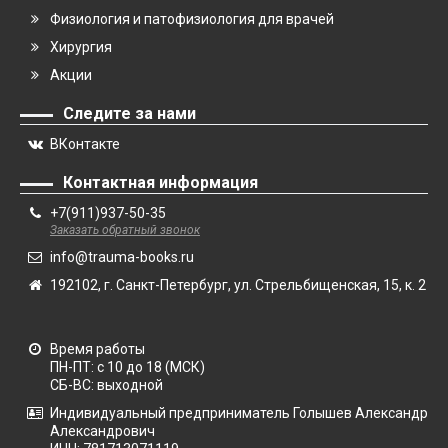
Физиология и патофизиология для врачей
Хирургия
Акции
Следите за нами
ВКонтакте
Контактная информация
+7(911)937-50-35
Заказать обратный звонок
info@trauma-books.ru
192102, г. Санкт-Петербург, ул. Стрельбищенская, 15, к. 2
Время работы
ПН-ПТ: с 10 до 18 (МСК)
СБ-ВС: выходной
Индивидуальный предприниматель Голышев Александр
Александрович