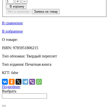
+
–
В корзину
Нет в наличии
Заявка на товар
В сравнение
В избранное
О товаре:
ISBN:
9785951806215
Тип обложки:
Твердый переплет
Тип издания:
Печатная книга
КГТ:
false
Подробнее
Выбрать