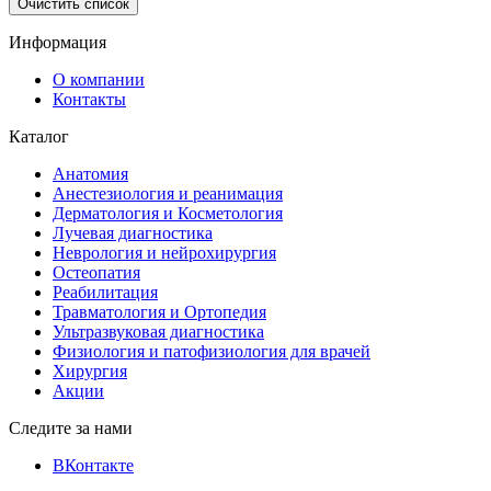
Очистить список
Информация
О компании
Контакты
Каталог
Анатомия
Анестезиология и реанимация
Дерматология и Косметология
Лучевая диагностика
Неврология и нейрохирургия
Остеопатия
Реабилитация
Травматология и Ортопедия
Ультразвуковая диагностика
Физиология и патофизиология для врачей
Хирургия
Акции
Следите за нами
ВКонтакте