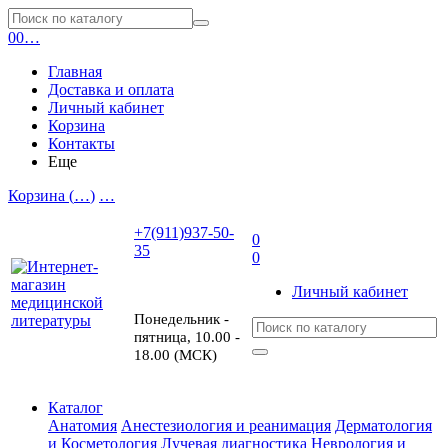
0
0
…
Главная
Доставка и оплата
Личный кабинет
Корзина
Контакты
Еще
Корзина (
…
)
…
+7(911)937-50-
0
35
0
Личный кабинет
Понедельник -
пятница, 10.00 -
18.00 (МСК)
Каталог
Анатомия
Анестезиология и реанимация
Дерматология
и Косметология
Лучевая диагностика
Неврология и