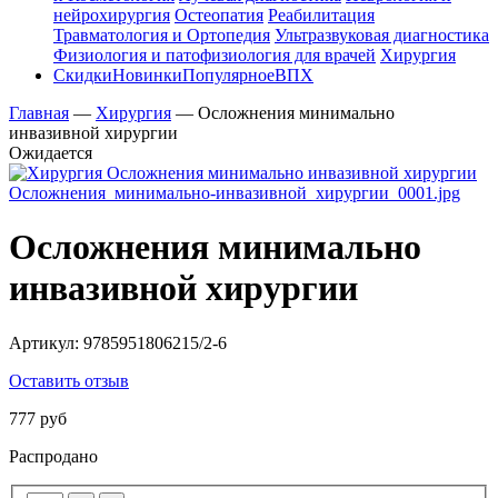
нейрохирургия
Остеопатия
Реабилитация
Травматология и Ортопедия
Ультразвуковая диагностика
Физиология и патофизиология для врачей
Хирургия
Скидки
Новинки
Популярное
ВПХ
Главная
—
Хирургия
—
Осложнения минимально
инвазивной хирургии
Ожидается
Осложнения минимально
инвазивной хирургии
Артикул:
9785951806215/2-6
Оставить отзыв
777 руб
Распродано