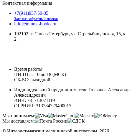
Контактная информация
+7(911)937-50-35
Заказать обратный звонок
info@trauma-books.ru
192102, г. Санкт-Петербург, ул. Стрельбищенская, 15, к.
2
Время работы
ПН-ПТ: с 10 до 18 (МСК)
СБ-ВС: выходной
Индивидуальный предприниматель Голышев Александр
Александрович
ИНН: 781713071119
ОГРНИП: 313784729400015
Мы принимаем:
Мы доставляем:
© Интернет-магазин медицинской литературы, 2026.