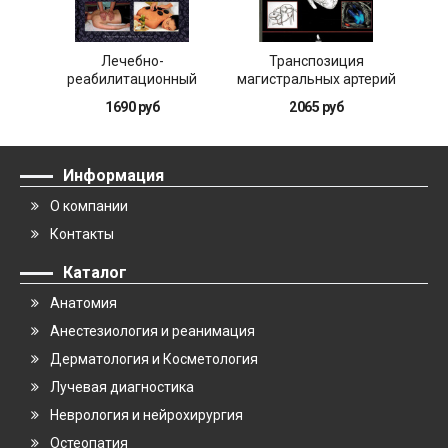
Лечебно-
Транспозиция
Ре
реабилитационный
магистральных артерий
массаж для
1690 руб
2065 руб
начинающих
Информация
О компании
Контакты
Каталог
Анатомия
Анестезиология и реанимация
Дерматология и Косметология
Лучевая диагностика
Неврология и нейрохирургия
Остеопатия