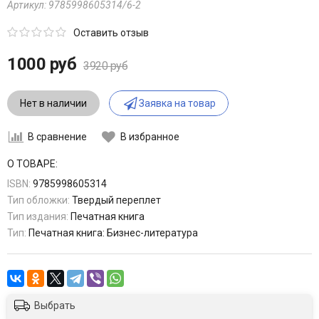
Артикул:
9785998605314/6-2
Оставить отзыв
1000 руб
3920 руб
Нет в наличии
Заявка на товар
В сравнение
В избранное
О ТОВАРЕ:
ISBN:
9785998605314
Тип обложки:
Твердый переплет
Тип издания:
Печатная книга
Тип:
Печатная книга: Бизнес-литература
Выбрать