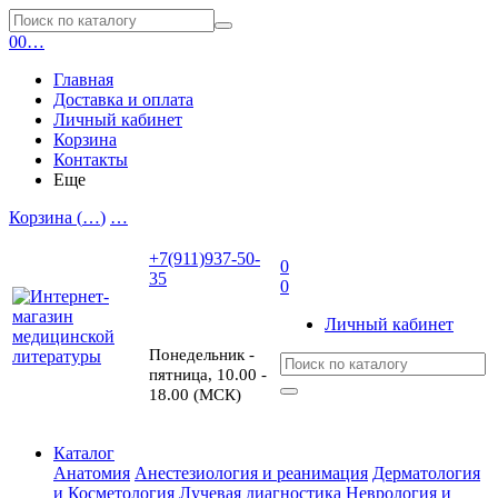
0
0
…
Главная
Доставка и оплата
Личный кабинет
Корзина
Контакты
Еще
Корзина (
…
)
…
+7(911)937-50-
0
35
0
Личный кабинет
Понедельник -
пятница, 10.00 -
18.00 (МСК)
Каталог
Анатомия
Анестезиология и реанимация
Дерматология
и Косметология
Лучевая диагностика
Неврология и