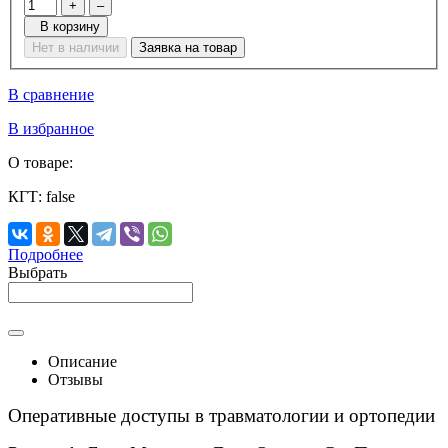
+
–
В корзину
Нет в наличии
Заявка на товар
В сравнение
В избранное
О товаре:
КГТ:
false
Подробнее
Выбрать
Описание
Отзывы
Оперативные доступы в травматологии и ортопедии