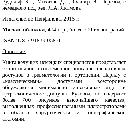
Рудольф Б. , Михаэль Д. , Оливер Э.
Перевод с
немецкого под ред. Л.А. Якимова
Издательство Панфилова, 2015 г.
Мягкая обложка
, 404 стр., более 700 иллюстраций
ISBN 978-5-91839-058-0
Описание:
Книга ведущих немецких специалистов представляет
собой полное и современное описание оперативных
доступов в травматологии и ортопедии. Наряду с
«классическими» доступами всесторонне
обсуждаются минимально инвазивные эндо- и
артроскопические доступы. Руководство содержит
более 700 рисунков высочайшего качества,
выполненных профессиональными иллюстраторами
в области хирургической и топографической
анатомии.