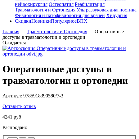
нейрохирургия
Остеопатия
Реабилитация
Травматология и Ортопедия
Ультразвуковая диагностика
Физиология и патофизиология для врачей
Хирургия
Скидки
Новинки
Популярное
ВПХ
Главная
—
Травматология и Ортопедия
—
Оперативные
доступы в травматологии и ортопедии
Ожидается
Оперативные доступы в
травматологии и ортопедии
Артикул:
9785918390580/7-3
Оставить отзыв
4241 руб
Распродано