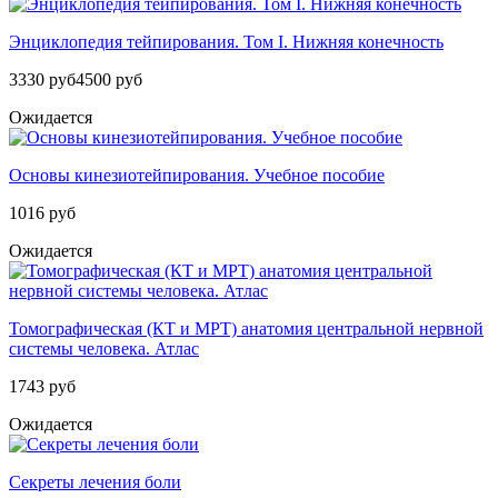
Энциклопедия тейпирования. Том I. Нижняя конечность
3330 руб
4500 руб
Ожидается
Основы кинезиотейпирования. Учебное пособие
1016 руб
Ожидается
Томографическая (КТ и МРТ) анатомия центральной нервной
системы человека. Атлас
1743 руб
Ожидается
Секреты лечения боли