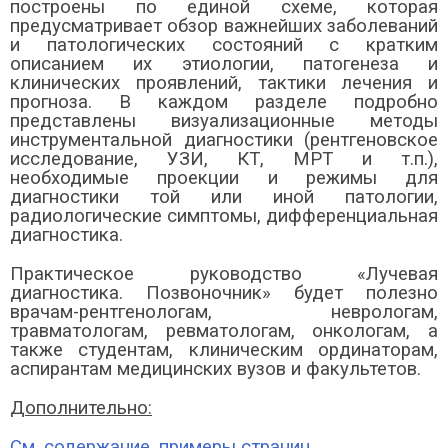
построены по единой схеме, которая
предусматривает обзор важнейших заболеваний
и патологических состояний с кратким
описанием их этиологии, патогенеза и
клинических проявлений, тактики лечения и
прогноза. В каждом разделе подробно
представлены визуализационные методы
инструментальной диагностики (рентгеновское
исследование, УЗИ, КТ, МРТ и т.п.),
необходимые проекции и режимы для
диагностики той или иной патологии,
радиологические симптомы, дифференциальная
диагностика.
Практическое руководство «Лучевая
диагностика. Позвоночник» будет полезно
врачам-рентгенологам, неврологам,
травматологам, ревматологам, онкологам, а
также студентам, клиническим ординаторам,
аспирантам медицинских вузов и факультетов.
Дополнительно:
См. содержание, примеры страниц