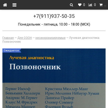
0
0
…
+7(911)937-50-35
Понедельник - пятница, 10.00 - 18.00 (МСК)
Главная
—
Для ОЗОН
—
несинхронизируемые
—
Лучевая диагностика.
Позвоночник
Ожидается