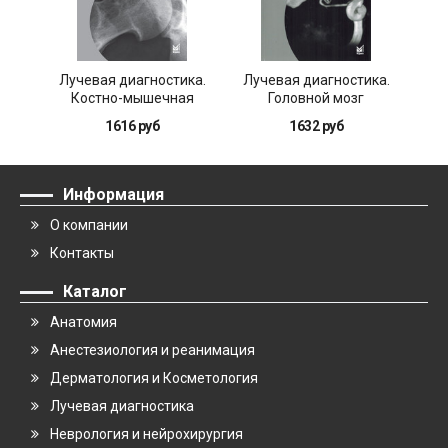
Лучевая диагностика.
Лучевая диагностика.
Лу
Костно-мышечная
Головной мозг
система
1616 руб
1632 руб
Информация
О компании
Контакты
Каталог
Анатомия
Анестезиология и реанимация
Дерматология и Косметология
Лучевая диагностика
Неврология и нейрохирургия