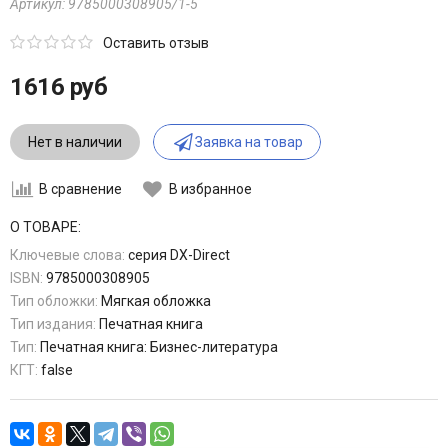
Артикул:
9785000308905/1-5
Оставить отзыв
1616 руб
Нет в наличии
Заявка на товар
В сравнение
В избранное
О ТОВАРЕ:
Ключевые слова:
серия DX-Direct
ISBN:
9785000308905
Тип обложки:
Мягкая обложка
Тип издания:
Печатная книга
Тип:
Печатная книга: Бизнес-литература
КГТ:
false