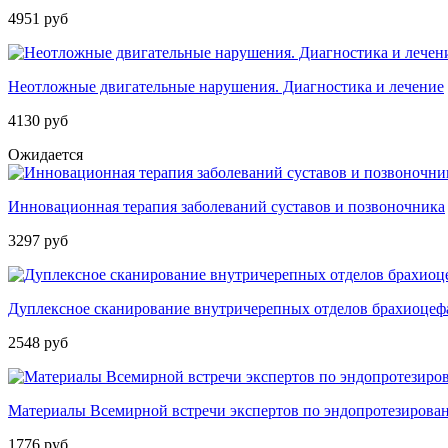
4951 руб
Неотложные двигательные нарушения. Диагностика и лечение
4130 руб
Ожидается
Инновационная терапия заболеваний суставов и позвоночника
3297 руб
Дуплексное сканирование внутричерепных отделов брахиоцеф
2548 руб
Материалы Всемирной встречи экспертов по эндопротезирова
1776 руб