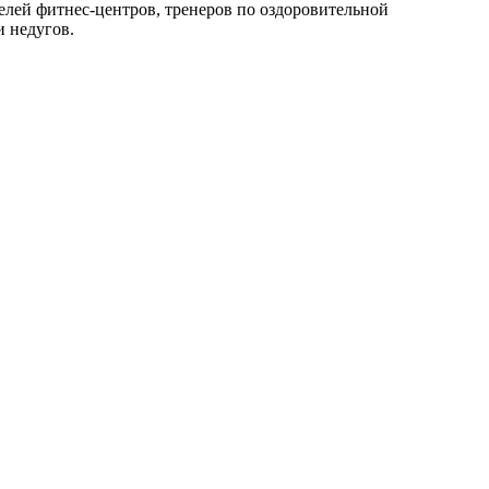
елей фитнес-центров, тренеров по оздоровительной
и недугов.