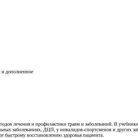
е и дополненное
дов лечения и профилактики травм и заболеваний. В учебнике
ьных заболеваниях, ДЦП, у инвалидов-спортсменов и других за
ее быстрому восстановлению здоровья пациента.