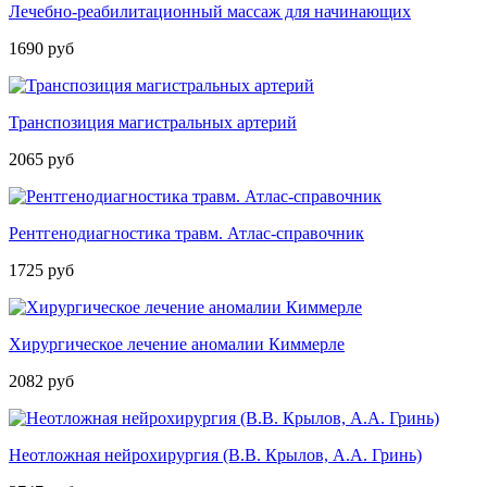
Лечебно-реабилитационный массаж для начинающих
1690 руб
Транспозиция магистральных артерий
2065 руб
Рентгенодиагностика травм. Атлас­-справочник
1725 руб
Хирургическое лечение аномалии Киммерле
2082 руб
Неотложная нейрохирургия (В.В. Крылов, А.А. Гринь)