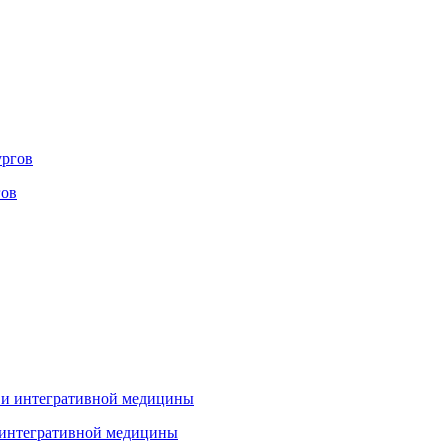
гов
 интегративной медицины