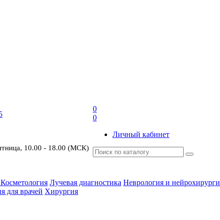
0
5
0
Личный кабинет
ятница, 10.00 - 18.00 (МСК)
 Косметология
Лучевая диагностика
Неврология и нейрохирурги
я для врачей
Хирургия