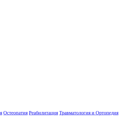
я
Остеопатия
Реабилитация
Травматология и Ортопедия