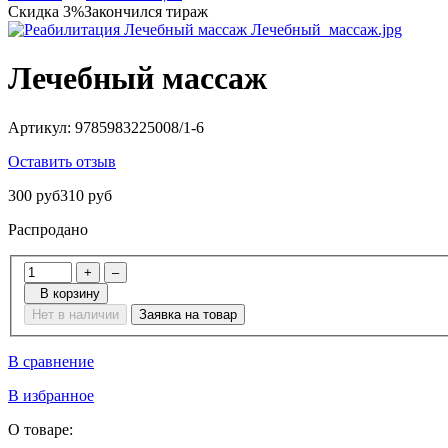
Скидка 3%
Закончился тираж
Лечебный массаж
Артикул:
9785983225008/1-6
Оставить отзыв
300 руб
310 руб
Распродано
+
–
В корзину
Нет в наличии
Заявка на товар
В сравнение
В избранное
О товаре: