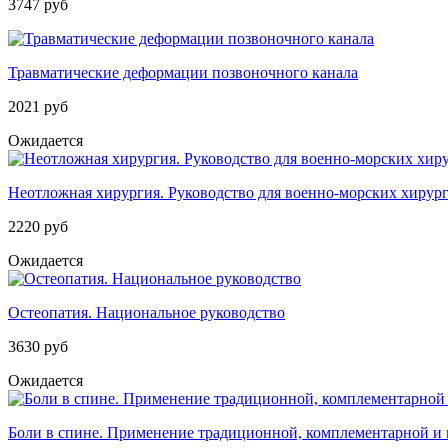
3747 руб
Травматические деформации позвоночного канала
2021 руб
Ожидается
Неотложная хирургия. Руководство для военно-морских хирур
2220 руб
Ожидается
Остеопатия. Национальное руководство
3630 руб
Ожидается
Боли в спине. Применение традиционной, комплементарной и