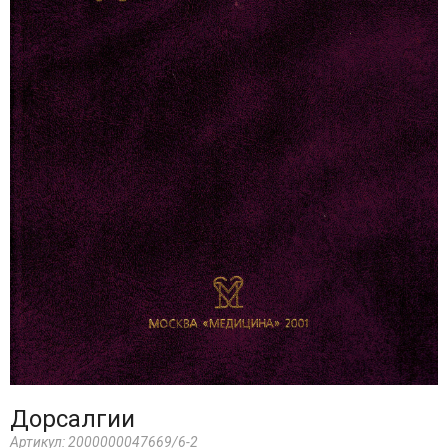
Дорсалгии
Артикул:
2000000047669/6-2