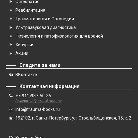
Остеопатия
Реабилитация
Травматология и Ортопедия
Ультразвуковая диагностика
Физиология и патофизиология для врачей
Хирургия
Акции
Следите за нами
ВКонтакте
Контактная информация
+7(911)937-50-35
Заказать обратный звонок
info@trauma-books.ru
192102, г. Санкт-Петербург, ул. Стрельбищенская, 15, к. 2
Время работы