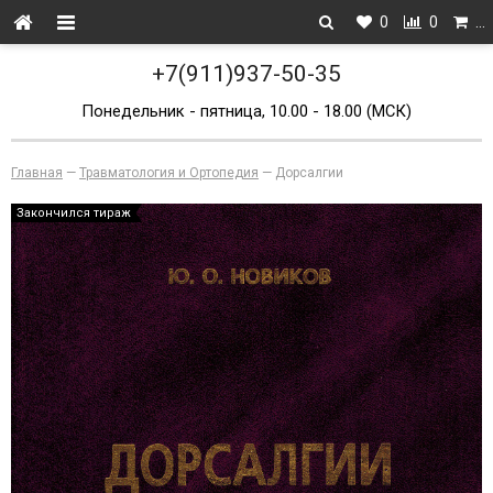
0
0
…
+7(911)937-50-35
Понедельник - пятница, 10.00 - 18.00 (МСК)
Главная
—
Травматология и Ортопедия
—
Дорсалгии
Закончился тираж