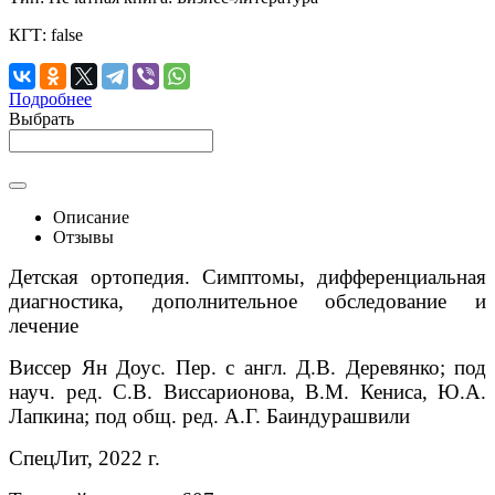
КГТ:
false
Подробнее
Выбрать
Описание
Отзывы
Детская ортопедия. Симптомы, дифференциальная
диагностика, дополнительное обследование и
лечение
Виссер Ян Доус. Пер. с англ. Д.В. Деревянко; под
науч. ред. С.В. Виссарионова, В.М. Кениса, Ю.А.
Лапкина; под общ. ред. А.Г. Баиндурашвили
СпецЛит, 2022 г.