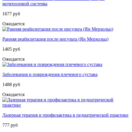
мочеполовой системы
1677 руб
Ожидается
Ранняя реабилитация после инсульта (Ян Мерхольц)
1405 руб
Ожидается
Заболевания и повреждения плечевого сустава
1488 руб
Ожидается
Лазерная терапия и профилактика в педиатрической практике
777 руб