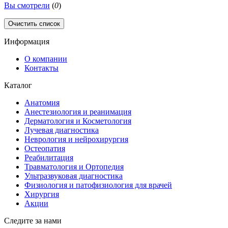
Вы смотрели
(
0
)
Очистить список
Информация
О компании
Контакты
Каталог
Анатомия
Анестезиология и реанимация
Дерматология и Косметология
Лучевая диагностика
Неврология и нейрохирургия
Остеопатия
Реабилитация
Травматология и Ортопедия
Ультразвуковая диагностика
Физиология и патофизиология для врачей
Хирургия
Акции
Следите за нами