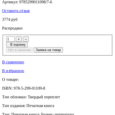
Артикул:
9785299011098/7-6
Оставить отзыв
3774 руб
Распродано
+
–
В корзину
Нет в наличии
Заявка на товар
В сравнение
В избранное
О товаре:
ISBN:
978-5-299-01109-8
Тип обложки:
Твердый переплет
Тип издания:
Печатная книга
Тип:
Печатная книга: Бизнес-литература