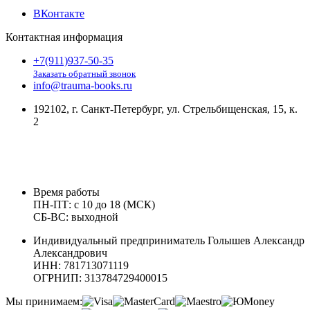
ВКонтакте
Контактная информация
+7(911)937-50-35
Заказать обратный звонок
info@trauma-books.ru
192102, г. Санкт-Петербург, ул. Стрельбищенская, 15, к.
2
Время работы
ПН-ПТ: с 10 до 18 (МСК)
СБ-ВС: выходной
Индивидуальный предприниматель Голышев Александр
Александрович
ИНН: 781713071119
ОГРНИП: 313784729400015
Мы принимаем: