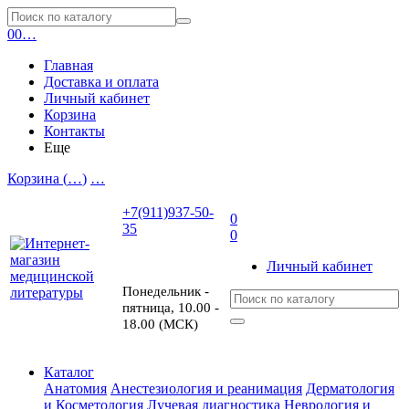
0
0
…
Главная
Доставка и оплата
Личный кабинет
Корзина
Контакты
Еще
Корзина (
…
)
…
+7(911)937-50-
0
35
0
Личный кабинет
Понедельник -
пятница, 10.00 -
18.00 (МСК)
Каталог
Анатомия
Анестезиология и реанимация
Дерматология
и Косметология
Лучевая диагностика
Неврология и