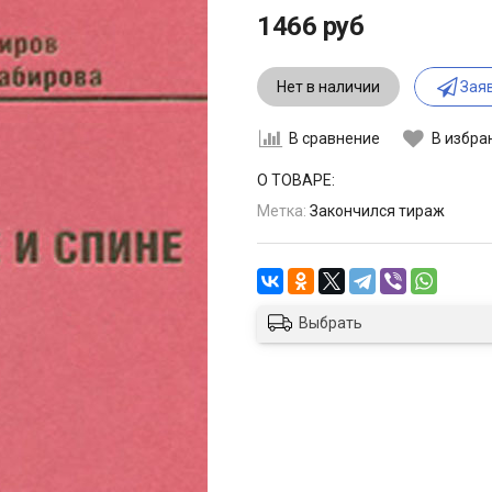
1466 руб
Нет в наличии
Заяв
В сравнение
В избра
О ТОВАРЕ:
Метка:
Закончился тираж
Выбрать