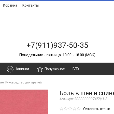
Корзина
Контакты
+7(911)937-50-35
Понедельник - пятница, 10.00 - 18.00 (МСК)
Новинки
Популярное
ВПХ
ине. Руководство для врачей
Боль в шее и спин
Артикул:
2000000007458/1-3
Оставить отзыв