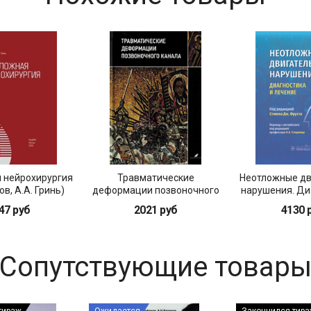
 нейрохирургия
Травматические
Неотложные дв
ов, А.А. Гринь)
деформации позвоночного
нарушения. Ди
канала
лечен
47 руб
2021 руб
4130 
Сопутствующие товар