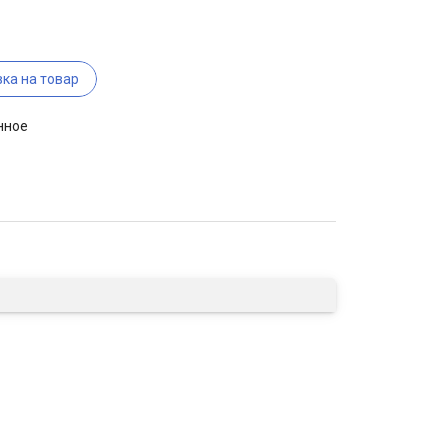
ка на товар
нное