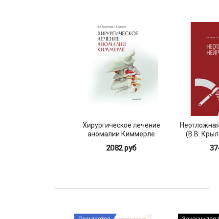
Хирургическое лечение
Неотложная
аномалии Киммерле
(В.В. Крыл
2082 руб
37