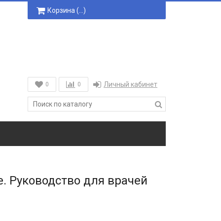
Корзина (
…
)
Личный кабинет
0
0
е. Руководство для врачей