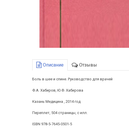
Описание
Отзывы
Боль в шее и спине. Руководство для врачей
Ф.А. Хабиров, Ю.Ф. Хабирова
Казань Медицина , 2014 год
Переплет, 504 страницы, с илл.
ISBN 978-5-7645-0501-5