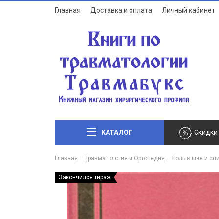
Главная
Доставка и оплата
Личный кабинет
КАТАЛОГ
Скидки
Главная
—
Травматология и Ортопедия
—
Боль в шее и сп
Закончился тираж