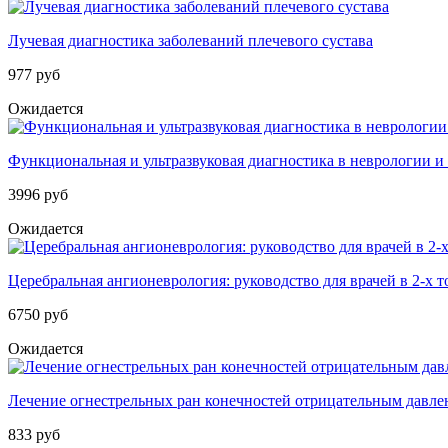
Лучевая диагностика заболеваний плечевого сустава
977 руб
Ожидается
Функциональная и ультразвуковая диагностика в неврологии 
3996 руб
Ожидается
Церебральная ангионеврология: руководство для врачей в 2-х т
6750 руб
Ожидается
Лечение огнестрельных ран конечностей отрицательным давл
833 руб