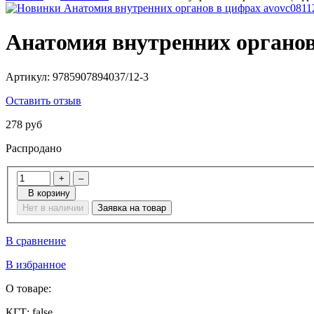
Анатомия внутренних органов
Артикул:
9785907894037/12-3
Оставить отзыв
278 руб
Распродано
+
–
В корзину
Нет в наличии
Заявка на товар
В сравнение
В избранное
О товаре:
КГТ:
false