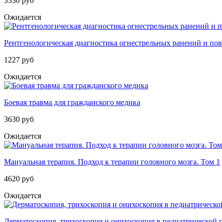
3330 руб
Ожидается
Рентгенологическая диагностика огнестрельных ранений и по
1227 руб
Ожидается
Боевая травма для гражданского медика
3630 руб
Ожидается
Мануальная терапия. Подход к терапии головного мозга. Том 1
4620 руб
Ожидается
Дерматоскопия, трихоскопия и онихоскопия в педиатрической 