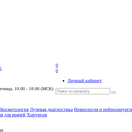
0
5
0
Личный кабинет
ятница, 10.00 - 18.00 (МСК)
 Косметология
Лучевая диагностика
Неврология и нейрохирурги
я для врачей
Хирургия
ах