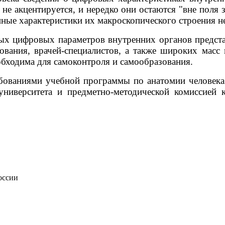
не акцентируется, и нередко они остаются "вне поля з
нные характеристики их макроскопического строения н
ых цифровых параметров внутренних органов предста
вания, врачей-специалистов, а также широких масс
обходима для самоконтроля и самообразования.
ребованиями учебной программы по анатомии человек
 университета и предметно-методической комиссие
оссии