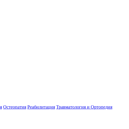
я
Остеопатия
Реабилитация
Травматология и Ортопедия