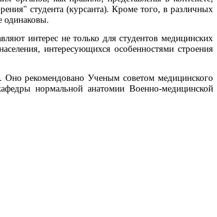
рения" студента (курсанта). Кроме того, в различных
е одинаковы.
вляют интерес не только для студентов медицинских
 населения, интересующихся особенностями строения
а. Оно рекомендовано Ученым советом медицинского
й кафедры нормальной анатомии Военно-медицинской