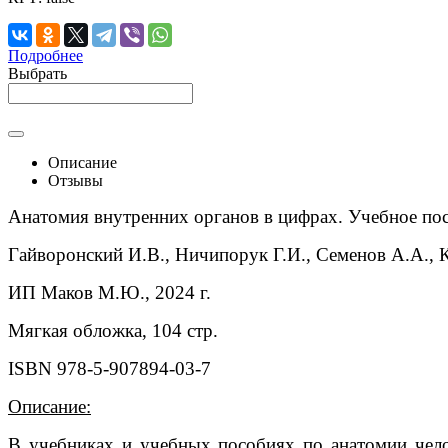
Подробнее
Выбрать
Описание
Отзывы
Анатомия внутренних органов в цифрах. Учебное по
Гайворонский И.В., Ничипорук Г.И., Семенов А.А., 
ИП Маков М.Ю., 2024 г.
Мягкая обложка, 104 стр.
ISBN 978-5-907894-03-7
Описание:
В учебниках и учебных пособиях по анатомии челов