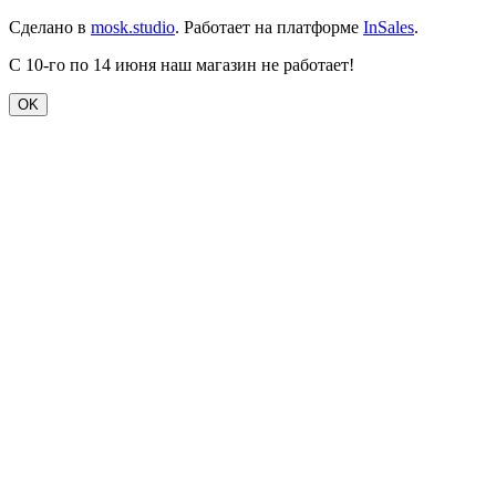
Сделано в
mosk.studio
.
Работает на платформе
InSales
.
С 10-го по 14 июня наш магазин не работает!
OK