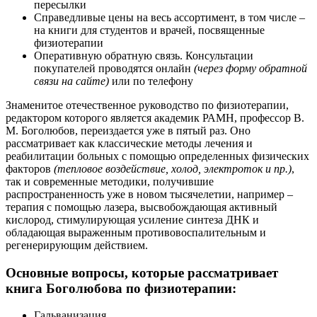
пересылки
Справедливые цены на весь ассортимент, в том числе –
на книги для студентов и врачей, посвященные
физиотерапии
Оперативную обратную связь. Консультации
покупателей проводятся онлайн
(через форму обратной
связи на сайте)
или по телефону
Знаменитое отечественное руководство по физиотерапии,
редактором которого является академик РАМН, профессор В.
М. Боголюбов, переиздается уже в пятый раз. Оно
рассматривает как классические методы лечения и
реабилитации больных с помощью определенных физических
факторов
(тепловое воздействие, холод, электроток и пр.)
,
так и современные методики, получившие
распространенность уже в новом тысячелетии, например –
терапия с помощью лазера, высвобождающая активный
кислород, стимулирующая усиление синтеза ДНК и
обладающая выраженным противовоспалительным и
регенерирующим действием.
Основные вопросы, которые рассматривает
книга Боголюбова по физиотерапии:
Гальванизация