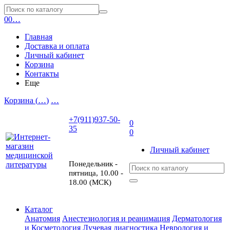
0
0
…
Главная
Доставка и оплата
Личный кабинет
Корзина
Контакты
Еще
Корзина (
…
)
…
+7(911)937-50-
0
35
0
Личный кабинет
Понедельник -
пятница, 10.00 -
18.00 (МСК)
Каталог
Анатомия
Анестезиология и реанимация
Дерматология
и Косметология
Лучевая диагностика
Неврология и