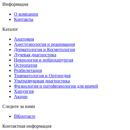
Информация
О компании
Контакты
Каталог
Анатомия
Анестезиология и реанимация
Дерматология и Косметология
Лучевая диагностика
Неврология и нейрохирургия
Остеопатия
Реабилитация
Травматология и Ортопедия
Ультразвуковая диагностика
Физиология и патофизиология для врачей
Хирургия
Акции
Следите за нами
ВКонтакте
Контактная информация