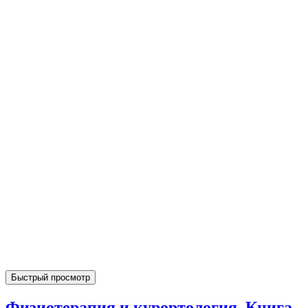
Быстрый просмотр
Физиотерапия и курортология. Книга