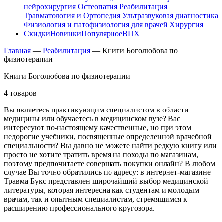
нейрохирургия
Остеопатия
Реабилитация
Травматология и Ортопедия
Ультразвуковая диагностика
Физиология и патофизиология для врачей
Хирургия
Скидки
Новинки
Популярное
ВПХ
Главная
—
Реабилитация
—
Книги Боголюбова по
физиотерапии
Книги Боголюбова по физиотерапии
4 товаров
Вы являетесь практикующим специалистом в области
медицины или обучаетесь в медицинском вузе? Вас
интересуют по-настоящему качественные, но при этом
недорогие учебники, посвященные определенной врачебной
специальности? Вы давно не можете найти редкую книгу или
просто не хотите тратить время на походы по магазинам,
поэтому предпочитаете совершать покупки онлайн? В любом
случае Вы точно обратились по адресу: в интернет-магазине
Травма Букс представлен широчайший выбор медицинской
литературы, которая интересна как студентам и молодым
врачам, так и опытным специалистам, стремящимся к
расширению профессионального кругозора.