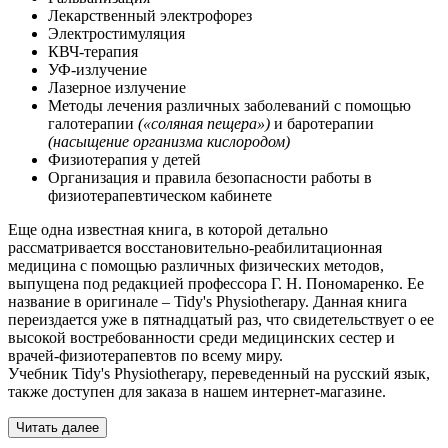
Лекарственный электрофорез
Электростимуляция
КВЧ-терапия
УФ-излучение
Лазерное излучение
Методы лечения различных заболеваний с помощью
галотерапии
(«соляная пещера»)
и баротерапии
(насыщение организма кислородом)
Физиотерапия у детей
Организация и правила безопасности работы в
физиотерапевтическом кабинете
Еще одна известная книга, в которой детально
рассматривается восстановительно-реабилитационная
медицина с помощью различных физических методов,
выпущена под редакцией профессора Г. Н. Пономаренко. Ее
название в оригинале – Tidy's Physiotherapy. Данная книга
переиздается уже в пятнадцатый раз, что свидетельствует о ее
высокой востребованности среди медицинских сестер и
врачей-физиотерапевтов по всему миру.
Учебник Tidy's Physiotherapy, переведенный на русский язык,
также доступен для заказа в нашем интернет-магазине.
Читать далее