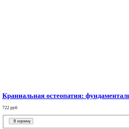
Краниальная остеопатия: фундаментал
722 руб
В корзину