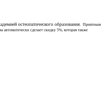
адемией остеопатического образования
.
Приятным
ма автоматически сделает скидку 5%, которая также