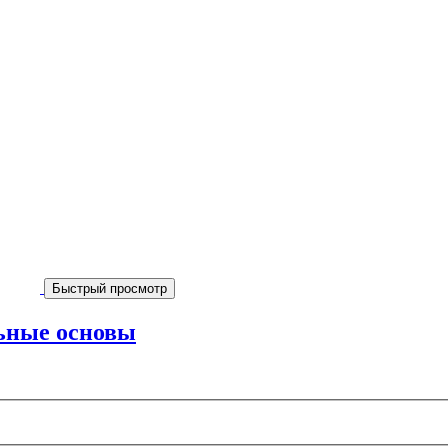
Быстрый просмотр
ьные основы