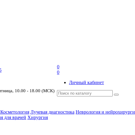
0
5
0
Личный кабинет
ятница, 10.00 - 18.00 (МСК)
 Косметология
Лучевая диагностика
Неврология и нейрохирурги
я для врачей
Хирургия