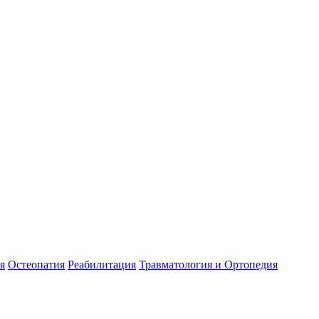
я
Остеопатия
Реабилитация
Травматология и Ортопедия