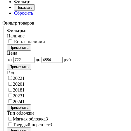
Фильтр:
Показать
Сбросить
Фильтр товаров
Фильтры:
Наличие
Есть в наличии
Применить
Цена
от
до
руб
Применить
Год
2022
1
2020
1
2018
1
2023
1
2024
1
Применить
Тип обложки
Мягкая обложка
3
Твердый переплет
3
Применить