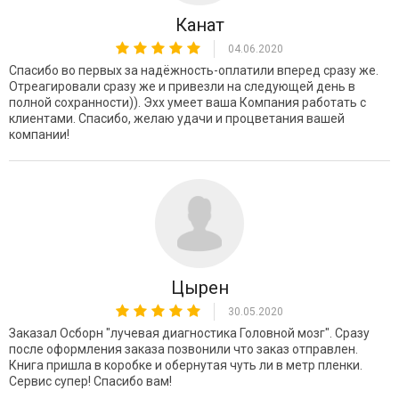
Канат
04.06.2020
Спасибо во первых за надёжность-оплатили вперед сразу же.
Отреагировали сразу же и привезли на следующей день в
полной сохранности)). Эхх умеет ваша Компания работать с
клиентами. Спасибо, желаю удачи и процветания вашей
компании!
Цырен
30.05.2020
Заказал Осборн "лучевая диагностика Головной мозг". Сразу
после оформления заказа позвонили что заказ отправлен.
Книга пришла в коробке и обернутая чуть ли в метр пленки.
Сервис супер! Спасибо вам!