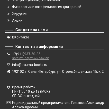
Ультразвуковая диагностика
Физиология и патофизиология для врачей
Хирургия
Акции
Следите за нами
ВКонтакте
Контактная информация
+7(911)937-50-35
Заказать обратный звонок
info@trauma-books.ru
192102, г. Санкт-Петербург, ул. Стрельбищенская, 15, к. 2
Время работы
ПН-ПТ: с 10 до 18 (МСК)
СБ-ВС: выходной
Индивидуальный предприниматель Голышев Александр
Александрович