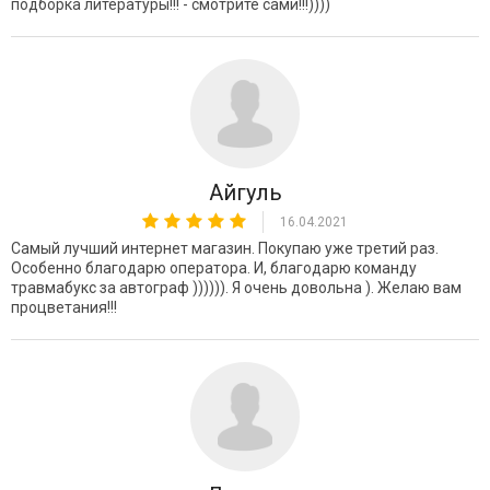
подборка литературы!!! - смотрите сами!!!))))
Айгуль
16.04.2021
Самый лучший интернет магазин. Покупаю уже третий раз.
Особенно благодарю оператора. И, благодарю команду
травмабукс за автограф )))))). Я очень довольна ). Желаю вам
процветания!!!