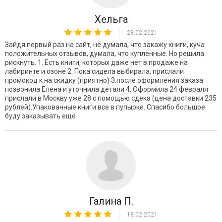
Хельга
28.02.2021
Зайдя первый раз на сайт, не думала, что закажу книги, куча
положительных отзывов, думала, что купленные. Но решила
рискнуть. 1. Есть книги, которых даже нет в продаже на
лабиринте и озоне 2. Пока сидела выбирала, прислали
промокод к на скидку (приятно) 3.после оформления заказа
позвонила Елена и уточнила детали 4. Оформила 24 февраля
прислали в Москву уже 28 с помощью сдека (цена доставки 235
рублей).Упакованные книги все в пупырке. Спасибо большое
буду заказывать еще
Галина П.
18.02.2021